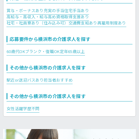
賞与・ボーナスあり
充実の手当
住宅手当あり
高給与・高収入・給与高め
資格取得支援あり
社宅・社員寮あり（住み込み可）
交通費支給あり
再雇用制度あり
応募要件から横浜市の介護求人を探す
60歳代OK
ブランク・復職OK
定年65歳以上
その他から横浜市の介護求人を探す
駅近or送迎バスあり
担当者おすすめ
その他から横浜市の介護求人を探す
女性活躍
学歴不問