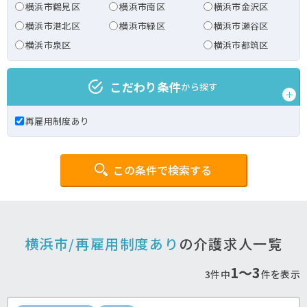
横浜市鶴見区
横浜市南区
横浜市金沢区
横浜市港北区
横浜市緑区
横浜市瀬谷区
横浜市泉区
横浜市都筑区
こだわり条件
から探す
再雇用制度あり
この条件で検索する
横浜市/再雇用制度あり
の介護求人一覧
1〜3
3件中
件を表示