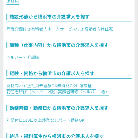
正社員
施設形態から横浜市の介護求人を探す
病院
介護付き有料老人ホーム
サービス付き高齢者向け住宅
職種（仕事内容）から横浜市の介護求人を探す
ヘルパー・介護職
経験・資格から横浜市の介護求人を探す
資格問わず正社員
未経験OK
無資格OK
介護福祉士
初任者研修（ヘルパー2級）
実務者研修（ヘルパー1級）
勤務時間・勤務日から横浜市の介護求人を探す
年間休日110日以上
残業なし
パート勤務OK
待遇・福利厚生から横浜市の介護求人を探す