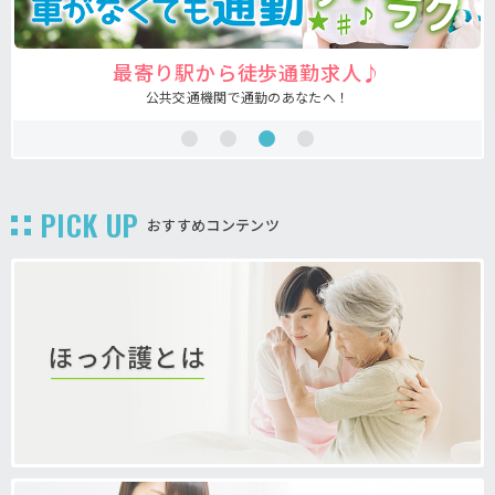
♪
注目の介護福祉士求人♪
あなたの希望が叶う求人が見つかる！
PICK UP
おすすめコンテンツ