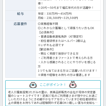
導！
☆20代～50代まで幅広年代の方が活躍中！
給与
年収：330万円～454万円
月給：238,500円～329,500円
応募要件
◎実務経験不問
◎これから介護職として頑張りたい方もOK
【必須条件】
・普通自動車運転免許（AT限定可）
・初任者研修またはヘルパー2級以上
※いずれも必須です
【歓迎条件】
・明るく笑顔で挨拶ができる方
・ご利用者さまファーストで考えられる方
・人から感謝されることにやりがいを感じる
方
1つでも当てはまる方はご活躍いただけます！
※資格や経験をお持ちの方は優遇します
ここがポイント！
老人介護施設第3たがみの里は、医薬品卸販売の会社が母体の安定基
盤のショートステイです！定員37名のご利用者さまが穏やかにお過ご
しいただけるようにきめ細やかなケアを行っています◎初任者研修以
上の資格をお持ちであれば経験問わず応募OK☆嬉しい賞与の支給もあ