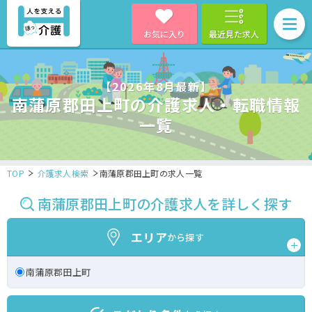
お気に入り
最近見た求人
【2026年8月最新】
南蒲原郡田上町の介護求人・転職情報
一覧
TOP
介護求人検索
南蒲原郡田上町の求人一覧
南蒲原郡田上町の介護求人を詳しく探す
エリア
から探す
南蒲原郡田上町