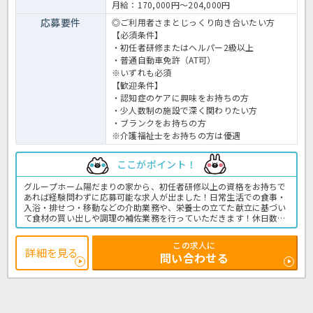
月給：170,000円～204,000円
応募要件
◎ご利用者さまとじっくり向き合いたい方
【必須条件】
・初任者研修またはヘルパー2級以上
・普通自動車免許（AT可）
※いずれも必須
【歓迎条件】
・認知症のケアに興味をお持ちの方
・少人数制の施設で深く関わりたい方
・ブランクをお持ちの方
※介護福祉士をお持ちの方は優遇
ここがポイント！
グループホーム陽だまりの家から、初任者研修以上の資格をお持ちで
あれば経験問わずに応募可能な求人が出ました！日常生活での食事・
入浴・排せつ・移動などの介助業務や、栄養士の立てた献立に基づい
て食材の買い出しや調理の補佐業務を行っていただきます！休日数も
年間110日ありますので、お仕事とプライベートの両立をお考えの方
にもオススメ★財形貯蓄制度や勤続期間不問の退職金制度など福利厚
この求人に
生も充実していますよ！お問い合わせはほっ介護までお待ちしており
詳細を見る
問い合わせる
ます！グループホームでの介護業務全般です。
＜介護職 正社員 グループホームの求人＞