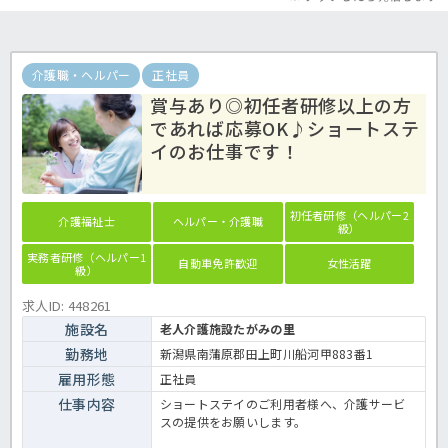
介護職・ヘルパー
正社員
賞与あり◎初任者研修以上の方
であれば応募OK♪ショートステ
イのお仕事です！
初任者研修（ヘルパー2
介護福祉士
ヘルパー・介護職
級）
実務者研修（ヘルパー1
自動車免許歓迎
女性活躍
級）
求人ID: 448261
施設名
老人介護施設たがみの里
勤務地
新潟県南蒲原郡田上町川船河甲883番1
雇用形態
正社員
仕事内容
ショートステイのご利用者様へ、介護サービ
スの提供をお願いします。