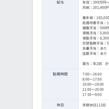
給与
年収：299万円
月給：201,400円
基本給：165,00
処遇改善手当：12
被服手当：500
資格手当：5,00
夜勤手当：6,30
交替勤務手当：5,
扶養手当：あり
住居手当：あり
賞与：年2回 計3
勤務時間
7:00～16:00
8:00～17:00
10:00～19:00
11:00～20:00
17:30～9:00
休日
年間休日112日