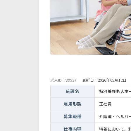
求人ID: 739527
更新日：
2026年05月12日
施設名
特別養護老人ホ
雇用形態
正社員
募集職種
介護職・ヘルパ
仕事内容
特養において、