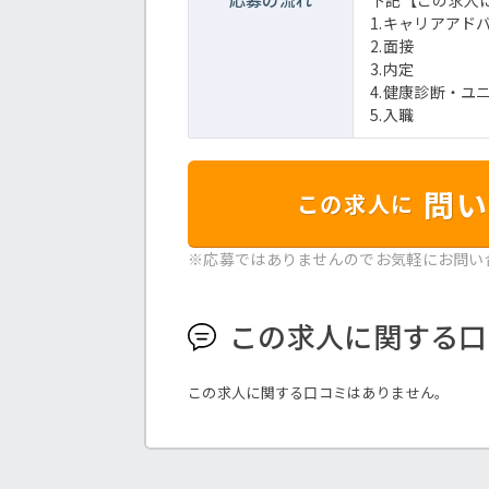
下記【この求人
1.キャリアアド
2.面接
3.内定
4.健康診断・ユ
5.入職
問い
この求人に
※応募ではありませんのでお気軽にお問い
この求人に関する口
この求人に関する口コミはありません。