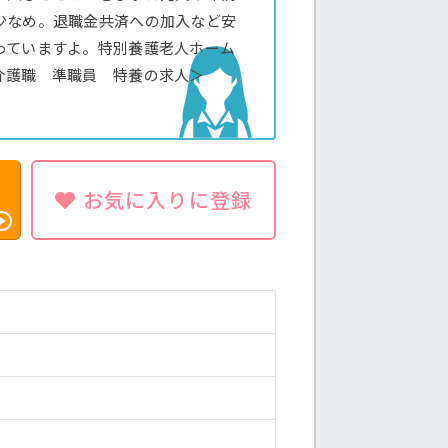
少なめ。退職金共済への加入など安
っていますよ。特別養護老人ホーム
介護職 準職員 特養の求人＞
お気に入りに登録