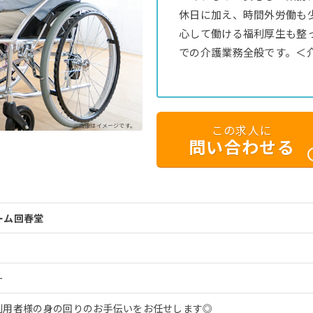
休日に加え、時間外労働も
心して働ける福利厚生も整
での介護業務全般です。＜
※画像はイメージです。
この求人に
問い合わせる
ーム回春堂
ー
利用者様の身の回りのお手伝いをお任せします◎