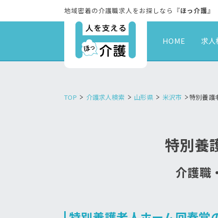
地域密着の介護職求人をお探しなら『
ほっ介護
』
HOME
求人
TOP
介護求人検索
山形県
米沢市
特別養護
特別養
介護職・
特別養護老人ホーム回春堂