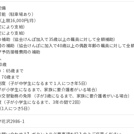
完備
可能（駐車場あり）
限16,000円/月）
定により支給）
定により支給）
の補助（協会けんぽ加入で35歳以上の職員に対して全額補助）
用の補助（協会けんぽに加入で40歳以上の偶数年齢の職員に対して全
ザ予防接種費用の補助
入
0歳
：65歳まで
70歳まで
制度（子が中学生になるまで１人につき年5日）
子が小学生になるまで、家族に要介護者がいる場合）
の交替勤務の免除（子が3歳になるまで、家族に要介護者がいる場合）
度（子が小学生になるまで、3年の間で2回）
1人につき5日）
沢2986-1