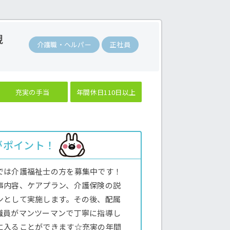
視
介護職・ヘルパー
正社員
充実の手当
年間休日110日以上
がポイント！
では介護福祉士の方を募集中です！
事内容、ケアプラン、介護保険の説
ンとして実施します。その後、配属
職員がマンツーマンで丁寧に指導し
に入ることができます☆充実の年間