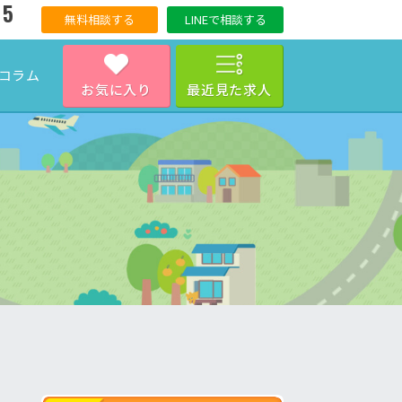
15
無料相談する
LINEで相談する
コラム
お気に入り
最近見た求人