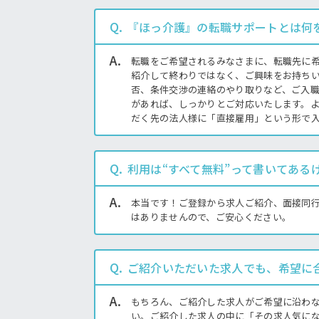
『ほっ介護』の転職サポートとは何
転職をご希望されるみなさまに、転職先に
紹介して終わりではなく、ご興味をお持ち
否、条件交渉の連絡のやり取りなど、ご入
があれば、しっかりとご対応いたします。
だく先の法人様に「直接雇用」という形で
利用は“すべて無料”って書いてある
本当です！ご登録から求人ご紹介、面接同
はありませんので、ご安心ください。
ご紹介いただいた求人でも、希望に
もちろん、ご紹介した求人がご希望に沿わ
い。ご紹介した求人の中に「その求人気に