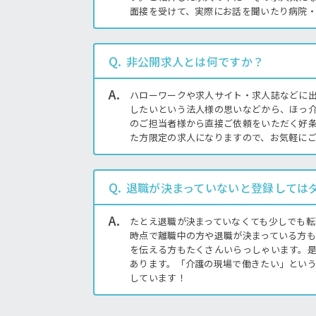
面接を受けて、実際にお話を聞いたり病院
非公開求人とは何ですか？
ハローワークや求人サイト・求人誌などに出
したいという法人様の思いなどから、ほっ
のご担当者様から直接ご依頼をいただく好
た方限定の求人になりますので、お気軽に
注目の介護福祉士求人♪
あなたの希望が叶う求人が見つかる！
退職が決まっていないと登録しては
たとえ退職が決まっていなくても少しでも
時点で離職中の方や退職が決まっている方
を伝える方もたくさんいらっしゃいます。
あります。「介護の現場で働きたい」とい
しています！