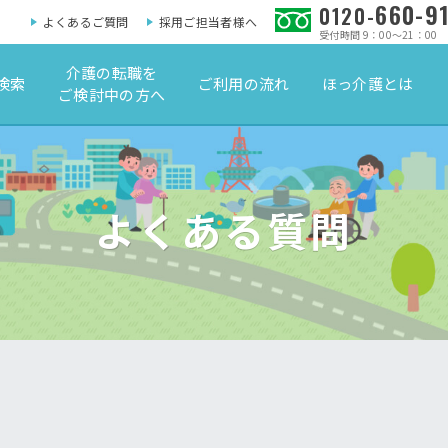
660-9
0120-
よくあるご質問
採用ご担当者様へ
受付時間 9：00～21：00
介護の転職を
検索
ご利用の流れ
ほっ介護とは
ご検討中の方へ
よくある質問