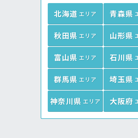
北海道
青森県
エリア
秋田県
山形県
エリア
富山県
石川県
エリア
群馬県
埼玉県
エリア
神奈川県
大阪府
エリア