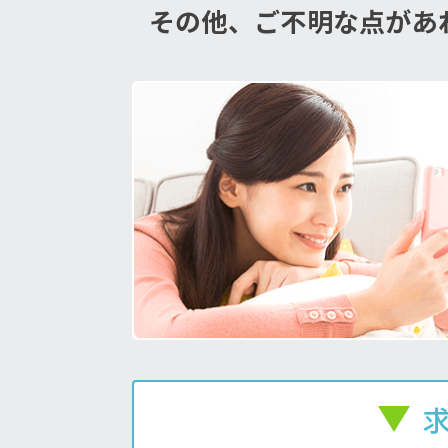
その他、ご不明な点があ