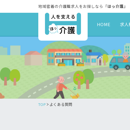
地域密着の介護職求人をお探しなら『
ほっ介護
』
HOME
求人
TOP
よくある質問