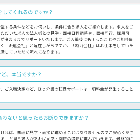
をしてくれるのですか？
希望する条件などをお伺いし、条件に合う求人をご紹介します。求人をご
いただいた求人の法人様との見学・面接日程調整や、面接同行、採用可
職が決まるまでサポートいたします。ご入職後にも困ったことやご相談事
よく「派遣会社」と混在しがちですが、「紹介会社」はお仕事をしていた
入職していただく流れになります。
けど、本当ですか？
行、ご入職決定など、ほっ介護の転職サポートは一切料金が発生すること
合わないと思ったらお断りできますか？
なければ、無理に見学・面接に進めることはありませんのでご安心くださ
なる」と思う求人があれば見学・面接の段階に進んでいきます。最終的に