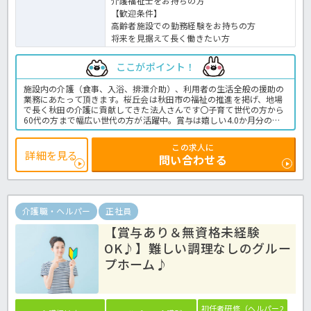
介護福祉士をお持ちの方
【歓迎条件】
高齢者施設での勤務経験をお持ちの方
将来を見据えて長く働きたい方
ここがポイント！
施設内の介護（食事、入浴、排泄介助）、利用者の生活全般の援助の
業務にあたって頂きます。桜丘会は秋田市の福祉の推進を掲げ、地場
で長く秋田の介護に貢献してきた法人さんです〇子育て世代の方から
60代の方まで幅広い世代の方が活躍中。賞与は嬉しい4.0か月分の支
給実績！役職に応じた手当も充実で、しっかり稼ぎながらお勤めでき
ます☆ご興味のある方は、ほっ介護までお気軽にご相談ください！介
この求人に
護老人保健施設での介護業務全般です。
詳細を見る
問い合わせる
＜介護職 正職員 介護老人保健施設の求人＞
介護職・ヘルパー
正社員
【賞与あり＆無資格未経験
OK♪】難しい調理なしのグルー
プホーム♪
初任者研修（ヘルパー2