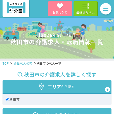
お気に入り
最近見た求人
【2026年8月最新】
秋田市の介護求人・転職情報一覧
TOP
介護求人検索
秋田市の求人一覧
秋田市の介護求人を詳しく探す
エリア
から探す
秋田市