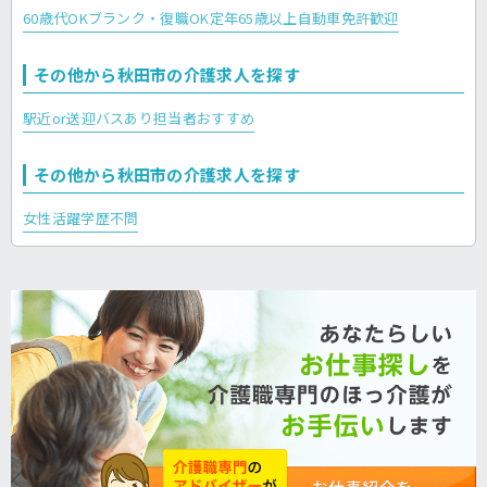
60歳代OK
ブランク・復職OK
定年65歳以上
自動車免許歓迎
その他から秋田市の介護求人を探す
駅近or送迎バスあり
担当者おすすめ
その他から秋田市の介護求人を探す
女性活躍
学歴不問