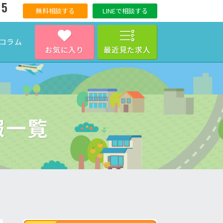
15
無料相談する
LINEで相談する
コラム
お気に入り
最近見た求人
報一覧