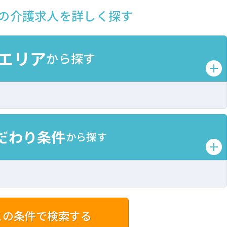
の介護求人を詳しく探す
エリア
から探す
だわり条件
から探す
この条件で検索する