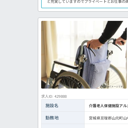
と充実していますのでプライベートとお仕事の両
休日数も多く非常にお勧めの求人です！詳細を
までお気軽にお問い合わせください！特養での
＜介護職 正職員 特別養護老人ホームの求人
※画像はイメージです。
求人ID: 429888
施設名
介護老人保健施設アル
勤務地
宮城県亘理郡山元町山