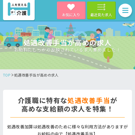
お気に入り
最近見た求人
処遇改善手当が高めの求人
お給料にしっかり反映されている求人集めました！
TOP
処遇改善手当が高めの求人
介護職に特有な
処遇改善手当
が
高めな支給額の求人を特集！
処遇改善加算は処遇改善のために様々な利用方法がありますが
お給料の中で【処遇改善手当】