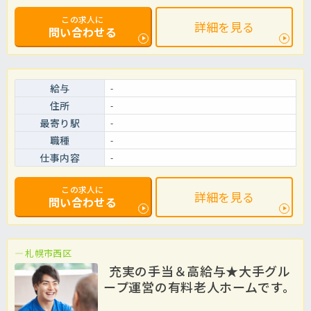
この求人に
詳細を見る
問い合わせる
給与
-
住所
-
最寄り駅
-
職種
-
仕事内容
-
この求人に
詳細を見る
問い合わせる
札幌市西区
充実の手当＆高給与★大手グル
ープ運営の有料老人ホームです。