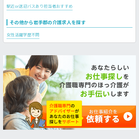
駅近or送迎バスあり
担当者おすすめ
その他から岩手郡の介護求人を探す
女性活躍
学歴不問