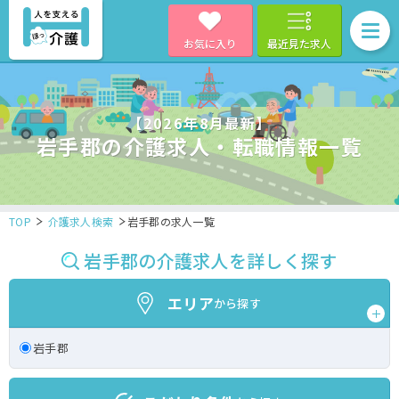
お気に入り
最近見た求人
【2026年8月最新】
岩手郡の介護求人・転職情報一覧
TOP
介護求人検索
岩手郡の求人一覧
岩手郡の介護求人を詳しく探す
エリア
から探す
岩手郡