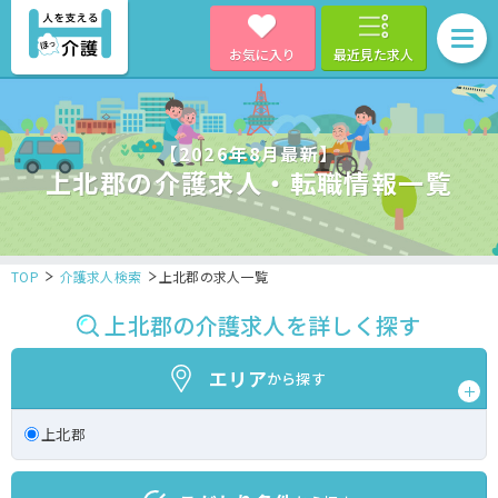
お気に入り
最近見た求人
【2026年8月最新】
上北郡の介護求人・転職情報一覧
TOP
介護求人検索
上北郡の求人一覧
上北郡の介護求人を詳しく探す
エリア
から探す
上北郡