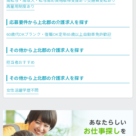
高給与・高収入・給与高め
資格取得支援あり
交通費支給あり
再雇用制度あり
応募要件から上北郡の介護求人を探す
60歳代OK
ブランク・復職OK
定年65歳以上
自動車免許歓迎
その他から上北郡の介護求人を探す
担当者おすすめ
その他から上北郡の介護求人を探す
女性活躍
学歴不問