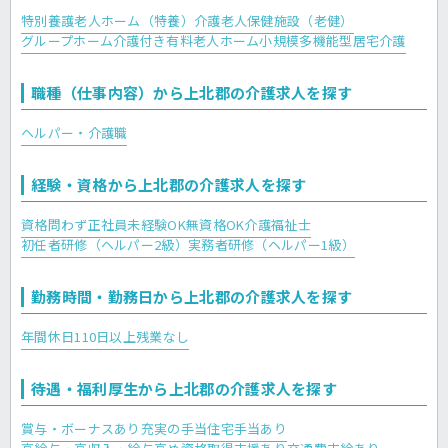
特別養護老人ホーム（特養）
介護老人保健施設（老健）
グループホーム
介護付き有料老人ホーム
小規模多機能型居宅介護
職種（仕事内容）から上北郡の介護求人を探す
ヘルパー・介護職
経験・資格から上北郡の介護求人を探す
資格問わず正社員
未経験OK
無資格OK
介護福祉士
初任者研修（ヘルパー2級）
実務者研修（ヘルパー1級）
勤務時間・勤務日から上北郡の介護求人を探す
年間休日110日以上
残業なし
待遇・福利厚生から上北郡の介護求人を探す
賞与・ボーナスあり
充実の手当
住宅手当あり