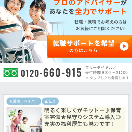
介護職・ヘルパー
正社員
明るく楽しくがモットー♪保育
室完備★見守りシステム導入◎
充実の福利厚生も魅力です！