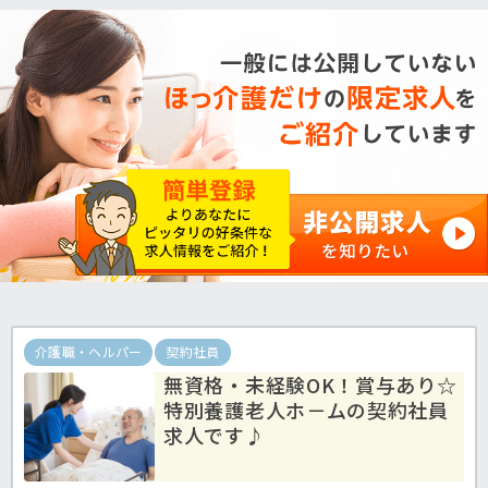
介護職・ヘルパー
契約社員
無資格・未経験OK！賞与あり☆
特別養護老人ホ－ムの契約社員
求人です♪