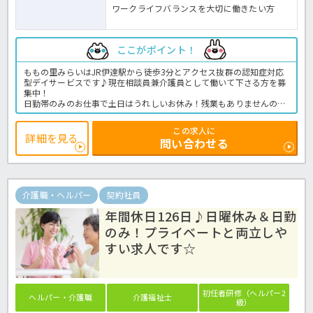
ワークライフバランスを大切に働きたい方
ここがポイント！
ももの里みらいはJR伊達駅から徒歩3分とアクセス抜群の認知症対応
型デイサービスです♪現在相談員兼介護員として働いて下さる方を募
集中！
日勤帯のみのお仕事で土日はうれしいお休み！残業もありませんの
で、プライベートとの両立も可能な求人ですよ◎
経験は問いません♪お持ちの資格を活かして働きませんか？デイサー
この求人に
ビスでの相談員業務全般です。＜相談員 正職員 デイサービスの求
詳細を見る
問い合わせる
人＞
介護職・ヘルパー
契約社員
年間休日126日♪日曜休み＆日勤
のみ！プライベートと両立しや
すい求人です☆
初任者研修（ヘルパー2
ヘルパー・介護職
介護福祉士
級）