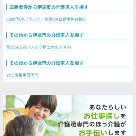
応募要件から伊達市の介護求人を探す
60歳代OK
ブランク・復職OK
自動車免許歓迎
その他から伊達市の介護求人を探す
駅近or送迎バスあり
担当者おすすめ
その他から伊達市の介護求人を探す
女性活躍
学歴不問