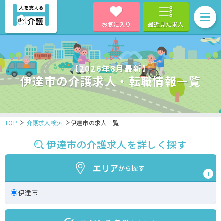
お気に入り
最近見た求人
【2026年8月最新】
伊達市の介護求人・転職情報一覧
TOP
介護求人検索
伊達市の求人一覧
伊達市の介護求人を詳しく探す
エリア
から探す
伊達市