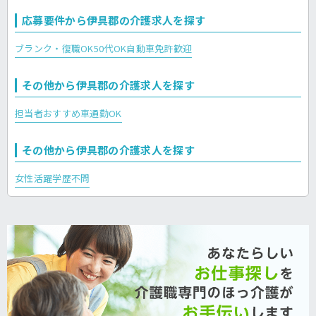
応募要件から伊具郡の介護求人を探す
ブランク・復職OK
50代OK
自動車免許歓迎
その他から伊具郡の介護求人を探す
担当者おすすめ
車通勤OK
その他から伊具郡の介護求人を探す
女性活躍
学歴不問