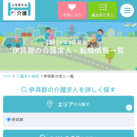
お気に入り
最近見た求人
【2026年8月最新】
伊具郡の介護求人・転職情報一覧
TOP
介護求人検索
伊具郡の求人一覧
伊具郡の介護求人を詳しく探す
エリア
から探す
伊具郡