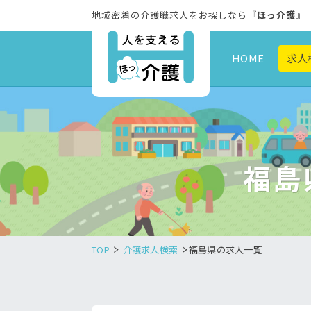
地域密着の介護職求人をお探しなら『
ほっ介護
』
HOME
求人
福島
TOP
介護求人検索
福島県の求人一覧