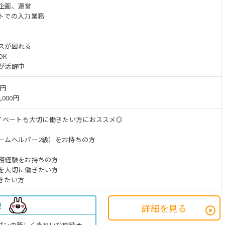
企画、運営
トでの入力業務
スが図れる
OK
が活躍中
万円
,000円
ライベートも大切に働きたい方におススメ◎
ームヘルパー2級）をお持ちの方
務経験をお持ちの方
を大切に働きたい方
きたい方
！
詳細を見る
ープンの新しくきれいな施設★