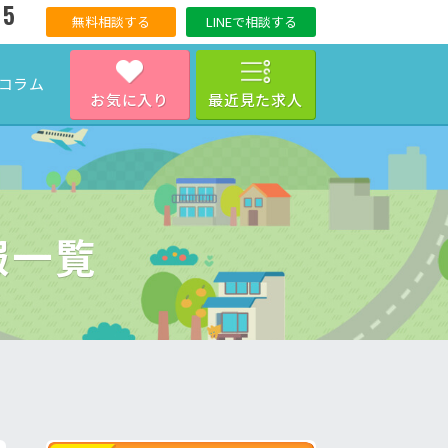
15
無料相談する
LINEで相談する
コラム
お気に入り
最近見た求人
報一覧