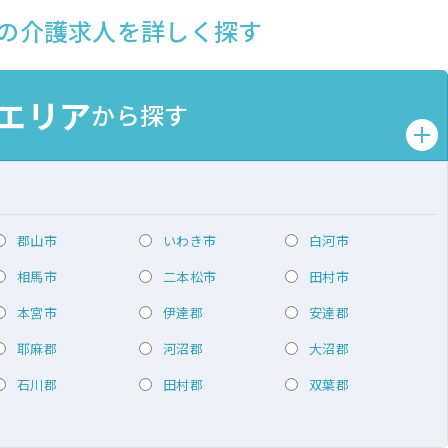
の介護求人を詳しく探す
エリア
から探す
郡山市
いわき市
白河市
相馬市
二本松市
田村市
本宮市
伊達郡
安達郡
耶麻郡
河沼郡
大沼郡
石川郡
田村郡
双葉郡