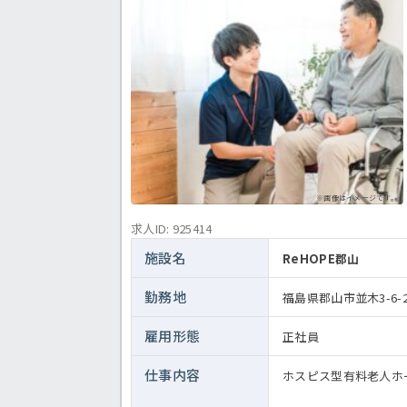
※画像はイメージです。
求人ID: 925414
施設名
ReHOPE郡山
勤務地
福島県郡山市並木3-6-
雇用形態
正社員
仕事内容
ホスピス型有料老人ホ