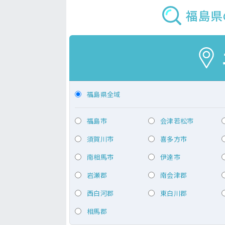
福島県
福島県全域
福島市
会津若松市
須賀川市
喜多方市
南相馬市
伊達市
岩瀬郡
南会津郡
西白河郡
東白川郡
相馬郡