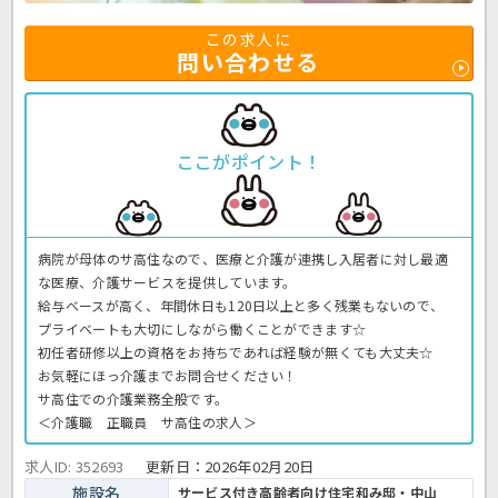
この求人に
問い合わせる
ここがポイント！
病院が母体のサ高住なので、医療と介護が連携し入居者に対し最適
な医療、介護サービスを提供しています。
給与ベースが高く、年間休日も120日以上と多く残業もないので、
プライベートも大切にしながら働くことができます☆
初任者研修以上の資格をお持ちであれば経験が無くても大丈夫☆
お気軽にほっ介護までお問合せください！
サ高住での介護業務全般です。
＜介護職 正職員 サ高住の求人＞
求人ID: 352693
更新日：
2026年02月20日
施設名
サービス付き高齢者向け住宅和み邸・中山