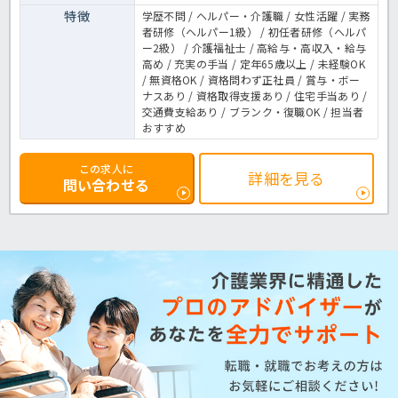
特徴
学歴不問 / ヘルパー・介護職 / 女性活躍 / 実務
者研修（ヘルパー1級） / 初任者研修（ヘルパ
ー2級） / 介護福祉士 / 高給与・高収入・給与
高め / 充実の手当 / 定年65歳以上 / 未経験OK
/ 無資格OK / 資格問わず正社員 / 賞与・ボー
ナスあり / 資格取得支援あり / 住宅手当あり /
交通費支給あり / ブランク・復職OK / 担当者
おすすめ
この求人に
詳細を見る
問い合わせる