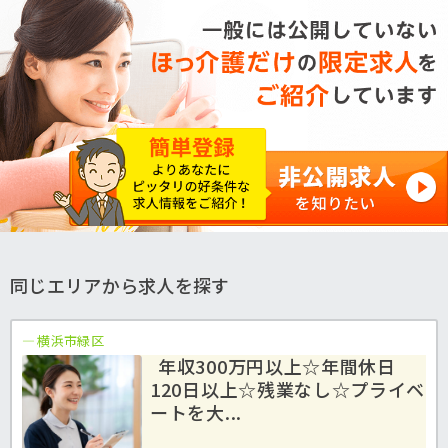
同じエリアから求人を探す
横浜市緑区
年収300万円以上☆年間休日
120日以上☆残業なし☆プライベ
ートを大...