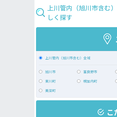
上川管内（旭川市含む）
しく探す
上川管内（旭川市含む）全域
旭川市
富良野市
東川町
幌加内町
美深町
こ