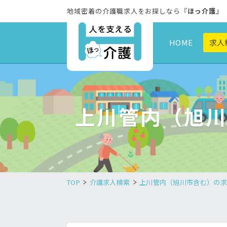
地域密着の介護職求人をお探しなら『
ほっ介護
』
HOME
求人
上川管内（旭川
TOP
介護求人検索
上川管内（旭川市含む）の求