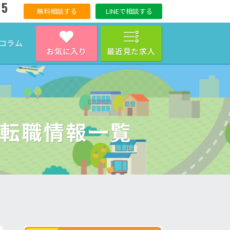
15
無料相談する
LINEで相談する
コラム
お気に入り
最近見た求人
・転職情報一覧