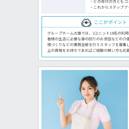
・どの年代の方ともコ
・これからステップア
ここがポイント
グループホーム大雄では、2ユニット18名の利
者様の生活に必要な身の回りのお世話などの介
境づくりなどの業務全般を行うスタッフを募集
上の資格をお持ちであればご経験の無い方も応
介護職にチャレンジしたいとお考えの方には必
はお気軽にほっ介護までお問い合わせください
務全般です。＜介護職 正職員 グループホー