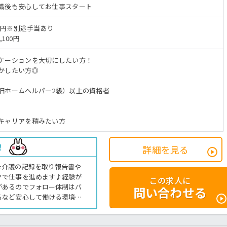
職後も安心してお仕事スタート
6万円※別途手当あり
,100円
ケーションを大切にしたい方！
かしたい方◎
旧ホームヘルパー2級）以上の資格者
キャリアを積みたい方
！
詳細を見る
た介護の記録を取り報告書や
クで仕事を進めます♪経験が
この求人に
があるのでフォロー体制はバ
問い合わせる
るなど安心して働ける環境が
介護までお問い合わせくださ