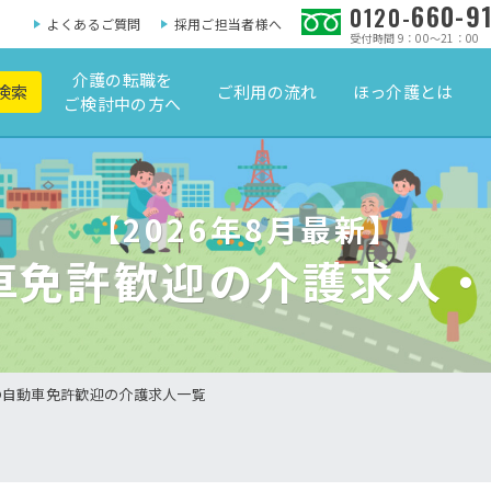
660-9
0120-
よくあるご質問
採用ご担当者様へ
受付時間 9：00～21：00
介護の転職を
検索
ご利用の流れ
ほっ介護とは
ご検討中の方へ
【2026年8月最新】
車免許歓迎の介護求人
の自動車免許歓迎の介護求人一覧