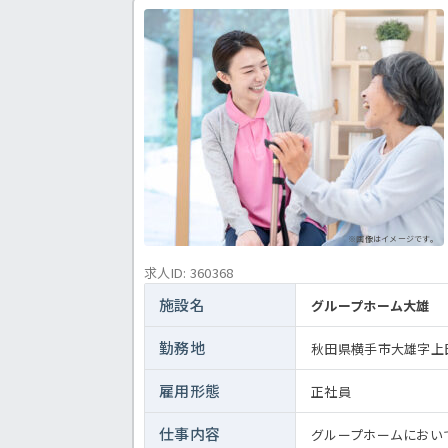
＜介護職 正職員 特養の求人＞
※画像はイメージです。
求人ID: 360368
施設名
グループホーム大雄
勤務地
秋田県横手市大雄字上
雇用形態
正社員
仕事内容
グループホームにおい