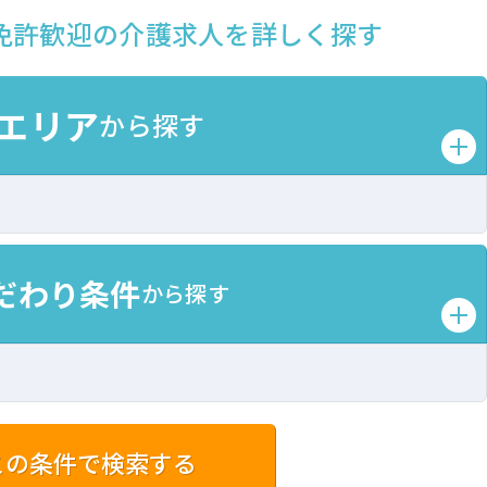
免許歓迎の介護求人を詳しく探す
エリア
から探す
だわり条件
から探す
この条件で検索する