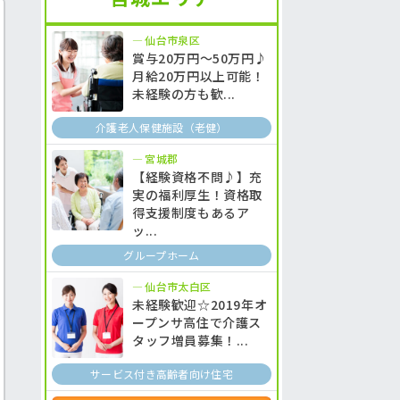
仙台市泉区
賞与20万円～50万円♪
月給20万円以上可能！
未経験の方も歓...
介護老人保健施設（老健）
宮城郡
【経験資格不問♪】充
実の福利厚生！資格取
得支援制度もあるア
ッ...
グループホーム
仙台市太白区
未経験歓迎☆2019年オ
ープンサ高住で介護ス
タッフ増員募集！...
サービス付き高齢者向け住宅