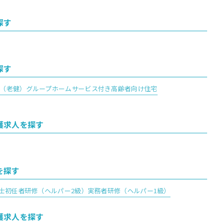
探す
探す
（老健）
グループホーム
サービス付き高齢者向け住宅
護求人を探す
を探す
士
初任者研修（ヘルパー2級）
実務者研修（ヘルパー1級）
護求人を探す