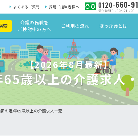
660-9
0120-
よくあるご質問
採用ご担当者様へ
受付時間 9：00～21：00
介護の転職を
検索
ご利用の流れ
ほっ介護とは
ご検討中の方へ
【2026年8月最新】
年65歳以上の介護求人
郡の定年65歳以上の介護求人一覧