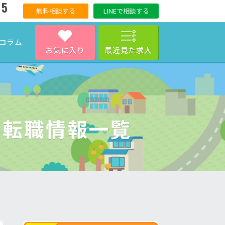
15
無料相談する
LINEで相談する
コラム
お気に入り
最近見た求人
・転職情報一覧