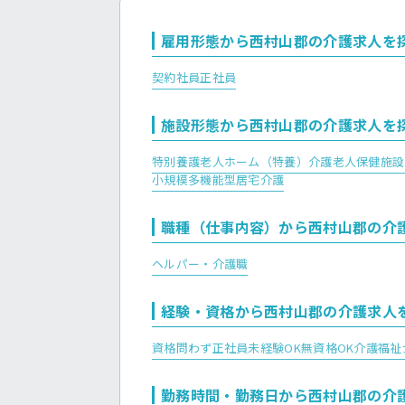
雇用形態から西村山郡の介護求人を
契約社員
正社員
施設形態から西村山郡の介護求人を
特別養護老人ホーム（特養）
介護老人保健施設
小規模多機能型居宅介護
職種（仕事内容）から西村山郡の介
ヘルパー・介護職
経験・資格から西村山郡の介護求人
資格問わず正社員
未経験OK
無資格OK
介護福祉
勤務時間・勤務日から西村山郡の介