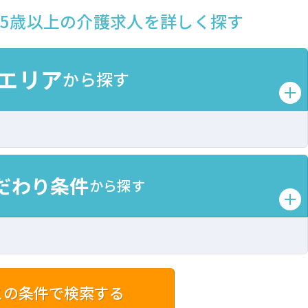
65歳以上の介護求人を詳しく探す
エリア
から探す
だわり条件
から探す
この条件で検索する