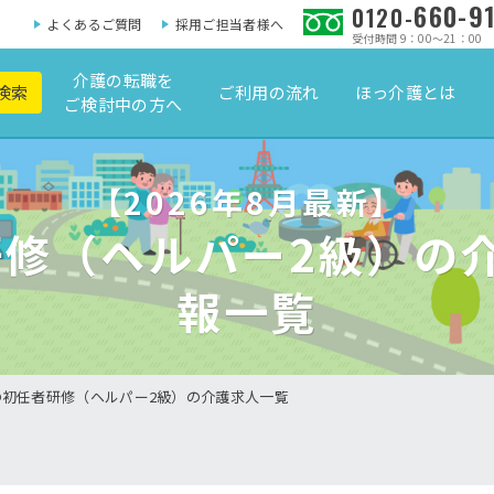
660-9
0120-
よくあるご質問
採用ご担当者様へ
受付時間 9：00～21：00
介護の転職を
検索
ご利用の流れ
ほっ介護とは
ご検討中の方へ
【2026年8月最新】
研修（ヘルパー2級）の
報一覧
の初任者研修（ヘルパー2級）の介護求人一覧