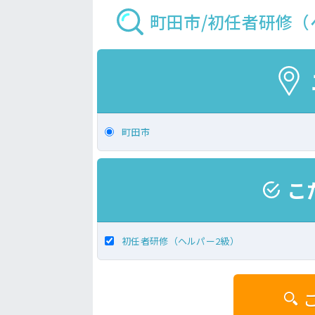
町田市/初任者研修（
町田市
こ
初任者研修（ヘルパー2級）