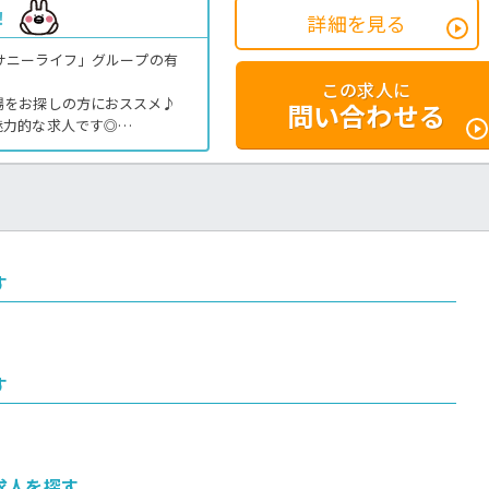
！
詳細を見る
「サニーライフ」グループの有
この求人に
場をお探しの方におススメ♪
問い合わせる
魅力的な求人です◎
利用可能な社内食もうれしいポ
さいね。
す
す
求人を探す