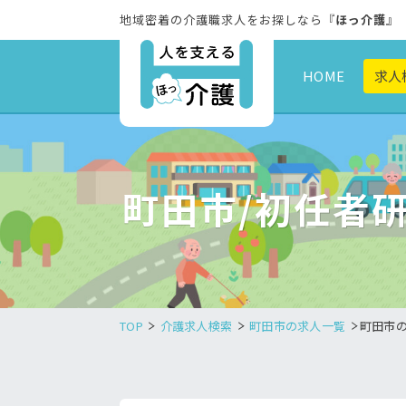
地域密着の介護職求人をお探しなら『
ほっ介護
』
HOME
求人
町田市/初任者
TOP
介護求人検索
町田市の求人一覧
町田市