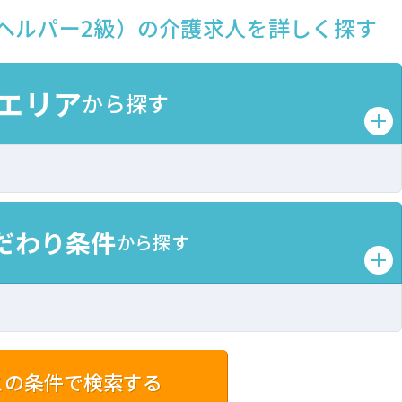
ヘルパー2級）の介護求人を詳しく探す
エリア
から探す
だわり条件
から探す
この条件で検索する