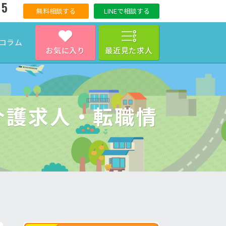
15
無料相談する
LINEで相談する
コラム
お気に入り
最近見た求人
介護求人・転職情