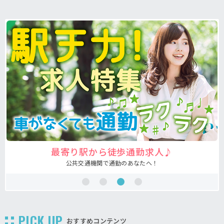
♪
注目の介護福祉士求人♪
あなたの希望が叶う求人が見つかる！
PICK UP
おすすめコンテンツ