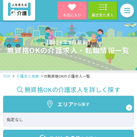
お気に入り
最近見た求人
【2026年8月最新】
無資格OKの介護求人・転職情報一覧
TOP
介護求人検索
の無資格OKの介護求人一覧
無資格OKの介護求人を詳しく探す
エリア
から探す
指定なし