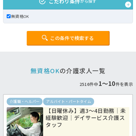
こだわり条件
から探す
無資格OK
この条件で検索する
無資格OK
の介護求人一覧
1〜10
2516件中
件を表示
介護職・ヘルパー
アルバイト・パートタイム
【日曜休み】週3～4日勤務｜未
経験歓迎｜デイサービス介護ス
タッフ