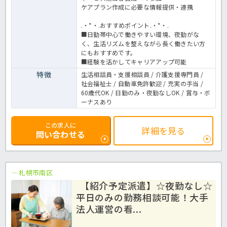
ケアプラン作成に必要な情報提供・連携
.・*・.おすすめポイント.・*・.
■日勤帯中心で働きやすい環境、夜勤がな
く、生活リズムを整えながら長く働きたい方
にもおすすめです。
■経験を活かしてキャリアアップ可能
特徴
生活相談員・支援相談員 / 介護支援専門員 /
社会福祉士 / 自動車免許歓迎 / 充実の手当 /
60歳代OK / 日勤のみ・夜勤なしOK / 賞与・ボ
ーナスあり
この求人に
詳細を見る
問い合わせる
札幌市南区
【紹介予定派遣】☆夜勤なし☆
平日のみの勤務相談可能！大手
法人運営の看...