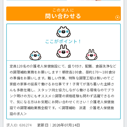
この求人に
問い合わせる
ここがポイント！
定員120名の介護老人保健施設にて、盛り付け、配膳、食器洗浄など
の調理補助業務をお願いします！朝夜各100食、昼約170〜180食分
の準備をお願いします。難しい作業、特殊な調理工程は無いのでご
家庭の家事の延長で働けるお仕事です！子育てが落ち着いた主婦さ
んも多数在籍し、スタッフ同士協力しながら働ける環境なのでブラ
ンク明けの方にもオススメ☆調理の資格経験も問わず活躍できるの
で、気になる方はお気軽にお問い合わせください！介護老人保健施
設での調理補助業務全般です。＜調理補助 派遣 介護老人保健施
設の求人＞
求人ID: 636274
更新日：
2026年07月14日