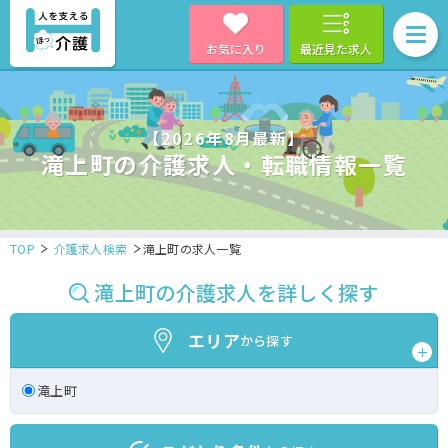
お気に入り
最近見た求人
【2026年8月最新】
滝上町の介護求人・転職情報一覧
TOP
介護求人検索
滝上町の求人一覧
滝上町の介護求人を詳しく探す
エリア
から探す
滝上町