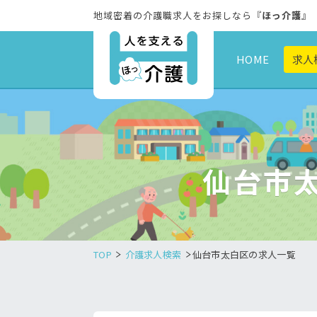
地域密着の介護職求人をお探しなら『
ほっ介護
』
HOME
求人
仙台市
TOP
介護求人検索
仙台市太白区の求人一覧