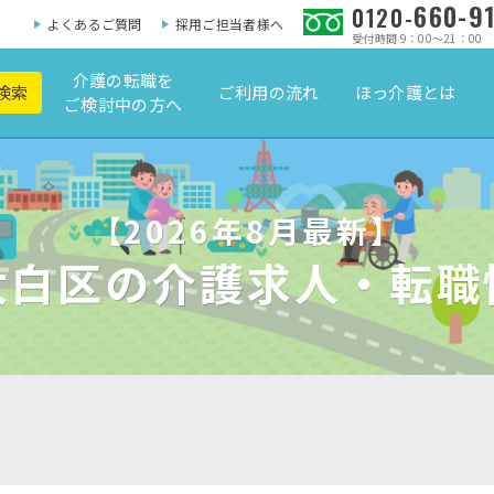
660-9
0120-
よくあるご質問
採用ご担当者様へ
受付時間 9：00～21：00
介護の転職を
検索
ご利用の流れ
ほっ介護とは
ご検討中の方へ
【2026年8月最新】
太白区の介護求人・転職