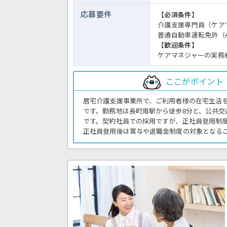
応募要件
【必須条件】
介護支援専門員（ケア
普通自動車運転免許（
【歓迎条件】
ケアマネジャーの実務
ここがポイント
居宅介護支援事業所で、ご利用者様の在宅生活
です。勤務地は長町南駅から徒歩8分と、公共交
です。契約社員での採用ですが、正社員登用制
正社員登用後は賞与や退職金制度の対象となる
証上場グループ企業が運営しており、介護保険
す。