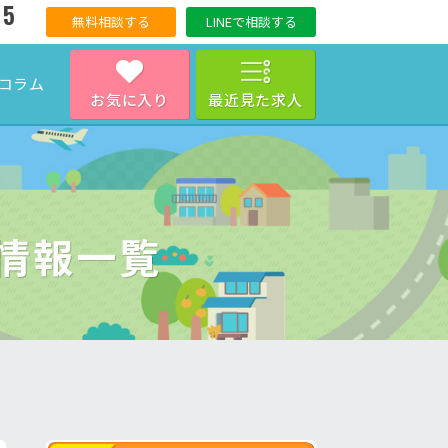
15
無料相談する
LINEで相談する
コラム
お気に入り
最近見た求人
情報一覧