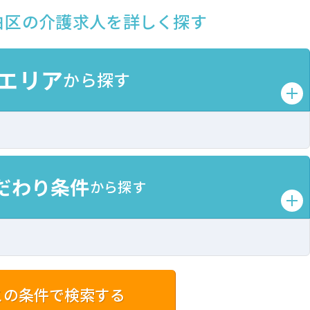
白区の介護求人を詳しく探す
エリア
から探す
だわり条件
から探す
この条件で検索する