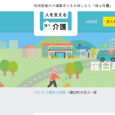
地域密着の介護職求人をお探しなら『
ほっ介護
』
HOME
求人
羅臼
TOP
介護求人検索
羅臼町の求人一覧