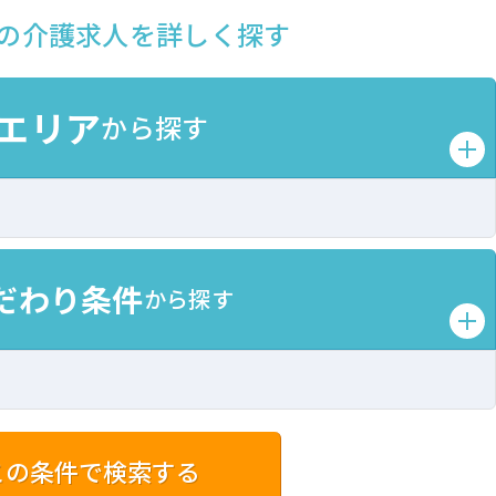
の介護求人を詳しく探す
エリア
から探す
だわり条件
から探す
この条件で検索する