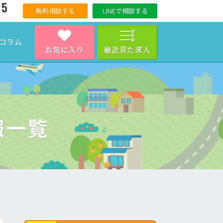
15
無料相談する
LINEで相談する
コラム
お気に入り
最近見た求人
報一覧