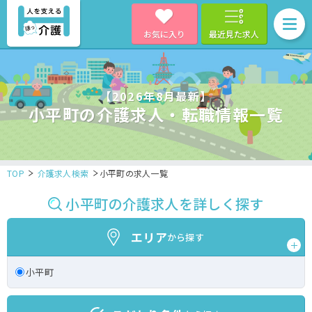
お気に入り
最近見た求人
【2026年8月最新】
小平町の介護求人・転職情報一覧
TOP
介護求人検索
小平町の求人一覧
小平町の介護求人を詳しく探す
エリア
から探す
小平町