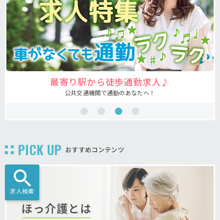
注目の介護福祉士求人♪
あなたの希望が叶う求人が見つかる！
PICK UP
おすすめコンテンツ
求人検索