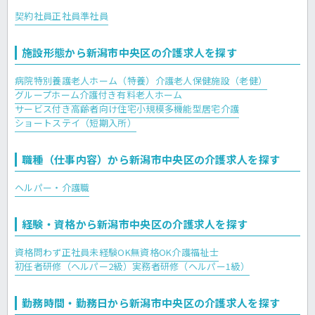
契約社員
正社員
準社員
施設形態から新潟市中央区の介護求人を探す
病院
特別養護老人ホーム（特養）
介護老人保健施設（老健）
グループホーム
介護付き有料老人ホーム
サービス付き高齢者向け住宅
小規模多機能型居宅介護
ショートステイ（短期入所）
職種（仕事内容）から新潟市中央区の介護求人を探す
ヘルパー・介護職
経験・資格から新潟市中央区の介護求人を探す
資格問わず正社員
未経験OK
無資格OK
介護福祉士
初任者研修（ヘルパー2級）
実務者研修（ヘルパー1級）
勤務時間・勤務日から新潟市中央区の介護求人を探す