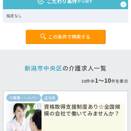
こだわり条件
から探す
指定なし
この条件で検索する
新潟市中央区
の介護求人一覧
1〜10
38件中
件を表示
介護職・ヘルパー
正社員
資格取得支援制度あり☆全国規
模の会社で働いてみませんか？