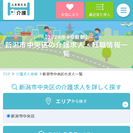
お気に入り
最近見た求人
【2026年8月最新】
新潟市中央区の介護求人・転職情報一
覧
TOP
介護求人検索
新潟市中央区の求人一覧
新潟市中央区の介護求人を詳しく探す
エリア
から探す
新潟市中央区