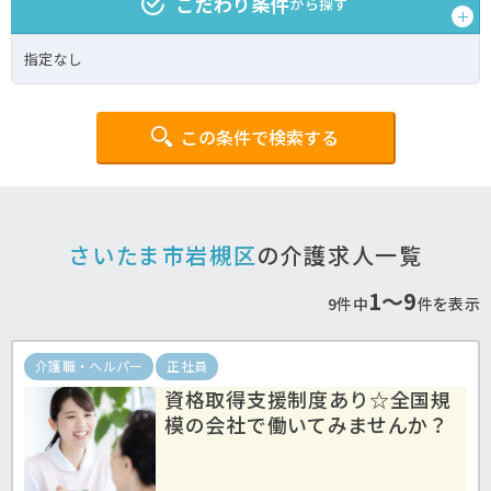
こだわり条件
から探す
指定なし
この条件で検索する
さいたま市岩槻区
の介護求人一覧
1〜9
9件中
件を表示
介護職・ヘルパー
正社員
資格取得支援制度あり☆全国規
模の会社で働いてみませんか？