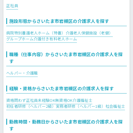
正社員
施設形態からさいたま市岩槻区の介護求人を探す
病院
特別養護老人ホーム（特養）
介護老人保健施設（老健）
グループホーム
介護付き有料老人ホーム
職種（仕事内容）からさいたま市岩槻区の介護求人を探
す
ヘルパー・介護職
経験・資格からさいたま市岩槻区の介護求人を探す
資格問わず正社員
未経験OK
無資格OK
介護福祉士
初任者研修（ヘルパー2級）
実務者研修（ヘルパー1級）
社会福祉士
勤務時間・勤務日からさいたま市岩槻区の介護求人を探
す