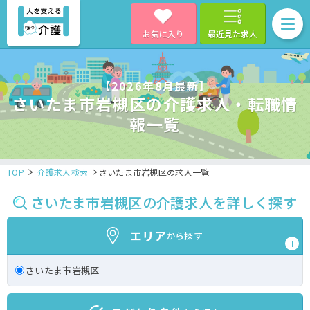
お気に入り
最近見た求人
【2026年8月最新】
さいたま市岩槻区の介護求人・転職情
報一覧
TOP
介護求人検索
さいたま市岩槻区の求人一覧
さいたま市岩槻区の介護求人を詳しく探す
エリア
から探す
さいたま市岩槻区