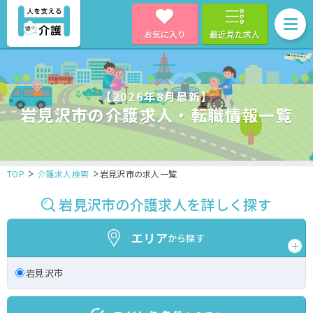
お気に入り
最近見た求人
【2026年8月最新】
岩見沢市の介護求人・転職情報一覧
TOP
介護求人検索
岩見沢市の求人一覧
岩見沢市の介護求人を詳しく探す
エリア
から探す
岩見沢市