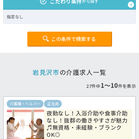
こだわり条件
から探す
指定なし
この条件で検索する
岩見沢市
の介護求人一覧
1〜10
27件中
件を表示
介護職・ヘルパー
正社員
夜勤なし！入浴介助や食事介助
なし！抜群の働きやすさが魅力
♬無資格・未経験・ブランク
OK◎