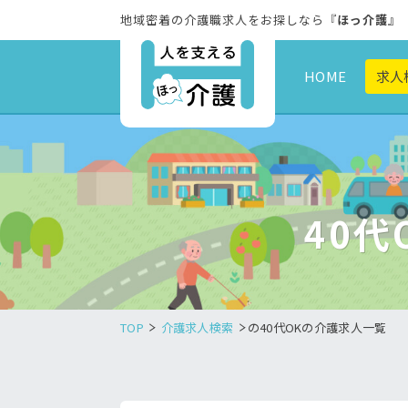
地域密着の介護職求人をお探しなら『
ほっ介護
』
HOME
求人
40
TOP
介護求人検索
の40代OKの介護求人一覧