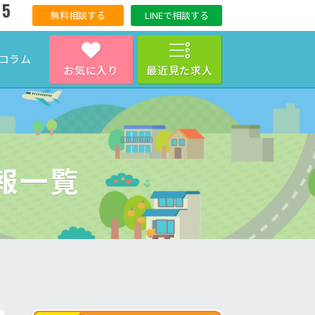
15
無料相談する
LINEで相談する
コラム
お気に入り
最近見た求人
報一覧