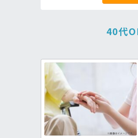
40代O
注目の介護福祉士求人♪
あなたの希望が叶う求人が見つかる！
※画像はイメージです。