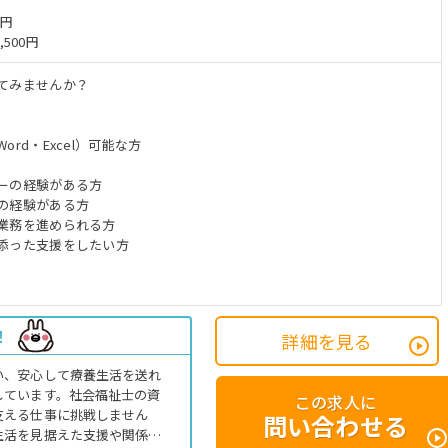
万円
,500円
てみませんか？
rd・Excel）可能な方
ーの経験がある方
の経験がある方
業務を進められる方
添った支援をしたい方
！
詳細を見る
い、安心して療養生活を送れ
しています。社会福祉士の資
この求人に
支える仕事に挑戦しません
問い合わせる
生活を見据えた支援や関係機