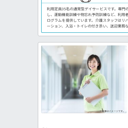
利用定員35名の通常型デイサービスです。専門
し、運動機能訓練や物忘れ予防訓練など、利用
ログラムを提供しています。介護スタッフはリ
ーション、入浴・トイレの付き添い、送迎業務
換はほとんどなく、比較的お元気な利用者様が
様とのコミュニケーションを大切にしながら働
す。勤務時間や曜日も相談できるため、ご家庭
ら長く働きたい方もぜひご検討ください。デイ
す。〈介護職 パート デイサービスの求人〉
※画像はイメージです。