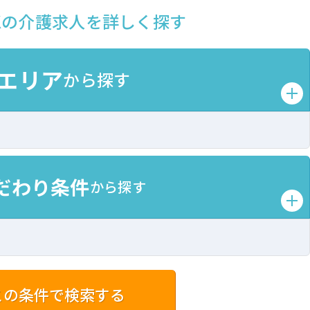
OKの介護求人を詳しく探す
エリア
から探す
だわり条件
から探す
この条件で検索する