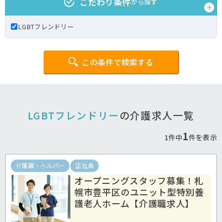
こだわり条件
から探す
LGBTフレンドリー
この条件で検索する
LGBTフレンドリー
の介護求人一覧
1
1件中
件を表示
介護職・ヘルパー
正社員
オープニングスタッフ募集！札
幌市豊平区のユニット型特別養
護老人ホーム【介護職求人】