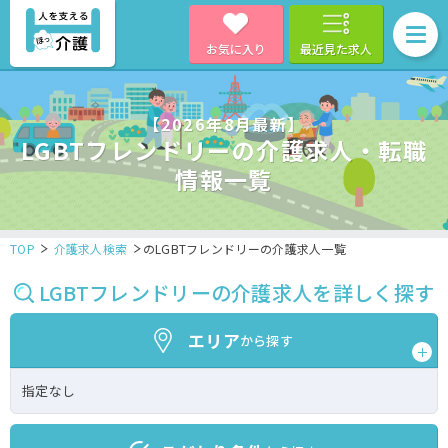
お気に入り
最近見た求人
【2026年8月最新】
LGBTフレンドリーの介護求人・転職
情報一覧
TOP
介護求人検索
のLGBTフレンドリーの介護求人一覧
LGBTフレンドリーの介護求人を詳しく探す
エリア
から探す
指定なし