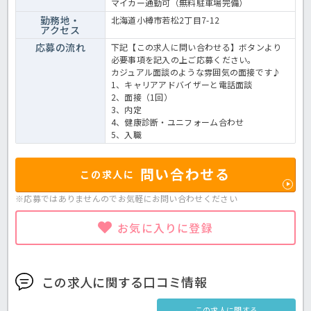
マイカー通勤可（無料駐車場完備）
勤務地・
北海道小樽市若松2丁目7-12
アクセス
応募の流れ
下記【この求人に問い合わせる】ボタンより
必要事項を記入の上ご応募ください。
カジュアル面談のような雰囲気の面接です♪
1、キャリアアドバイザーと電話面談
2、面接（1回）
3、内定
4、健康診断・ユニフォーム合わせ
5、入職
問い合わせる
この求人に
※応募ではありませんのでお気軽に
お問い合わせください
お気に入りに登録
この求人に関する口コミ情報
この求人に関する