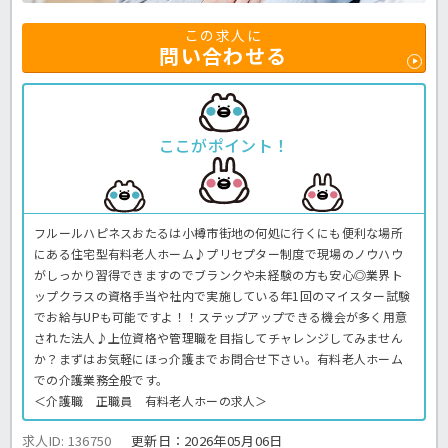
この求人に
問い合わせる
ここがポイント！
フルールハピネスおたるは小樽市街地の何処に行くにも便利な場所
にある住宅型有料老人ホーム♪プリセプター制度で現場のノウハウ
がしっかり習得できますのでブランクや未経験の方も安心◎業界ト
ップクラスの資格手当や社内で実施している年1回のマイスター試験
でお給与UPも可能ですよ！！ステップアップできる機会が多く用意
された法人♪上位資格や管理職を目指してチャレンジしてみません
か？まずはお気軽にほっ介護までお問合せ下さい。有料老人ホーム
での介護業務全般です。
＜介護職 正職員 有料老人ホーの求人＞
求人ID: 136750
更新日：
2026年05月06日