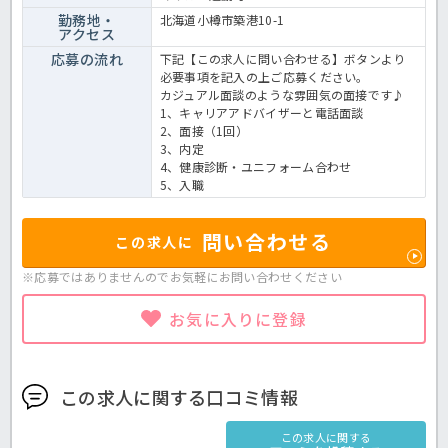
勤務地・
北海道小樽市築港10-1
アクセス
応募の流れ
下記【この求人に問い合わせる】ボタンより
必要事項を記入の上ご応募ください。
カジュアル面談のような雰囲気の面接です♪
1、キャリアアドバイザーと電話面談
2、面接（1回）
3、内定
4、健康診断・ユニフォーム合わせ
5、入職
問い合わせる
この求人に
※応募ではありませんのでお気軽に
お問い合わせください
お気に入りに登録
この求人に関する口コミ情報
この求人に関する