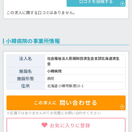
口コミを投稿する
この求人に関する口コミはありません。
小樽病院の事業所情報
法人名
社会福祉法人恩賜財団済生会支部北海道済生
会
施設名
小樽病院
施設形態
病院
住所
北海道小樽市築港10-1
問い合わせる
この求人に
※応募ではありませんのでお気軽に
お問い合わせください
お気に入りに登録