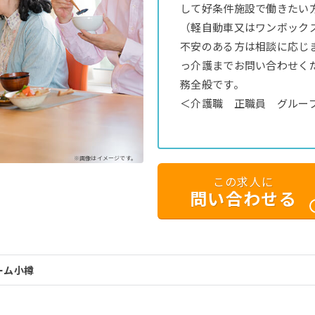
して好条件施設で働きたい
（軽自動車又はワンボック
不安のある方は相談に応じ
っ介護までお問い合わせく
務全般です。
＜介護職 正職員 グルー
※画像はイメージです。
この求人に
問い合わせる
ーム小樽