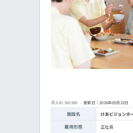
求人ID: 901985
更新日：
2026年05月23日
施設名
けあビジョンホ
雇用形態
正社員