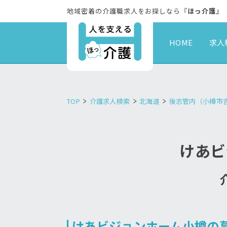
地域密着の介護職求人をお探しなら『
ほっ介護
』
HOME
求人
TOP
介護求人検索
北海道
後志管内（小樽市
けあビ
けあビジョンホーム小樽の