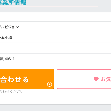
事業所情報
アルビジョン
ーム小樽
405-1
合わせる
お
合わせください