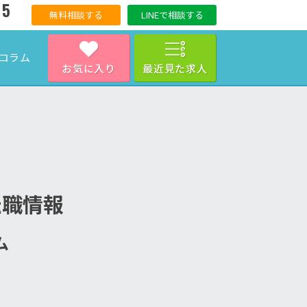
15
無料相談する
LINEで相談する
コラム
お気に入り
最近見た求人
転職情報
ム