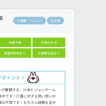
相
介護職・ヘルパー
正社員
学歴不問
充実の手当
再雇用制度あり
交通費支給あり
がポイント！
ンが展開する、けあビジョンホーム
集中です！介護に対する熱い想いの
験は不問です！もちろん経験を生か