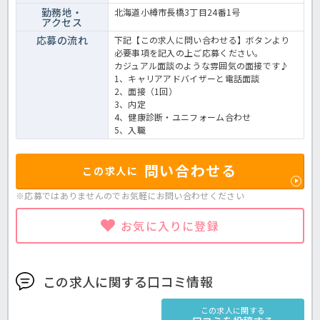
勤務地・
北海道小樽市長橋3丁目24番1号
アクセス
応募の流れ
下記【この求人に問い合わせる】ボタンより
必要事項を記入の上ご応募ください。
カジュアル面談のような雰囲気の面接です♪
1、キャリアアドバイザーと電話面談
2、面接（1回）
3、内定
4、健康診断・ユニフォーム合わせ
5、入職
問い合わせる
この求人に
※応募ではありませんのでお気軽に
お問い合わせください
お気に入りに登録
この求人に関する口コミ情報
この求人に関する