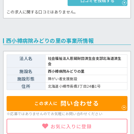
口コミを投稿する
この求人に関する口コミはありません。
西小樽病院みどりの里の事業所情報
法人名
社会福祉法人恩賜財団済生会支部北海道済生
会
施設名
西小樽病院みどりの里
施設形態
障がい者支援施設
住所
北海道小樽市長橋3丁目24番1号
問い合わせる
この求人に
※応募ではありませんのでお気軽に
お問い合わせください
お気に入りに登録