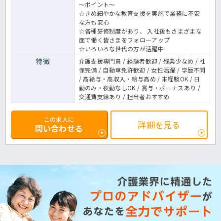
～ポイント～
☆きめ細やかな教育支援を実施で業務に不安
な方も安心
☆各種研修制度があり、 入社後もさまざまな
面で働く皆さまをフォローアップ
☆いろいろな世代の方が活躍中
特徴
介護支援専門員 / 経験者歓迎 / 残業少なめ / 社
保完備 / 自動車免許歓迎 / 女性活躍 / 学歴不問
/ 高給与・高収入・給与高め / 未経験OK / 日
勤のみ・夜勤なしOK / 賞与・ボーナスあり /
交通費支給あり / 担当者おすすめ
この求人に
詳細を見る
問い合わせる