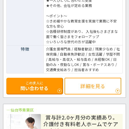
★一人ひとりに合わせた支援
★その他、会社が定める業務
～ポイント～
☆きめ細やかな教育支援を実施で業務に不安
な方も安心
☆各種研修制度があり、 入社後もさまざまな
面で働く皆さまをフォローアップ
☆いろいろな世代の方が活躍中
特徴
介護支援専門員 / 経験者歓迎 / 残業少なめ / 社
保完備 / 自動車免許歓迎 / 女性活躍 / 学歴不問
/ 高給与・高収入・給与高め / 未経験OK / 日
勤のみ・夜勤なしOK / 賞与・ボーナスあり /
交通費支給あり / 担当者おすすめ
この求人に
詳細を見る
問い合わせる
仙台市青葉区
賞与計2.0ヶ月分の実績あり。
介護付き有料老人ホームでケア