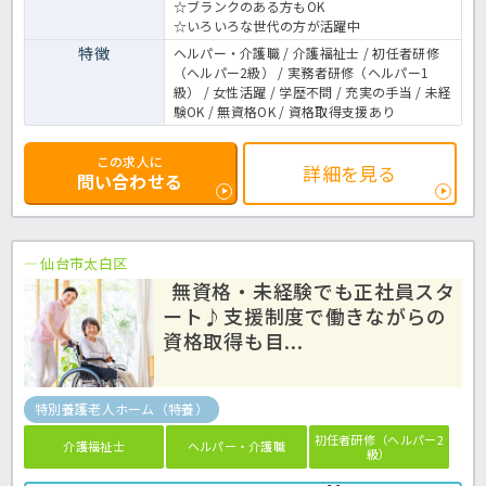
☆ブランクのある方もOK
☆いろいろな世代の方が活躍中
特徴
ヘルパー・介護職 / 介護福祉士 / 初任者研修
（ヘルパー2級） / 実務者研修（ヘルパー1
級） / 女性活躍 / 学歴不問 / 充実の手当 / 未経
験OK / 無資格OK / 資格取得支援あり
この求人に
詳細を見る
問い合わせる
仙台市太白区
無資格・未経験でも正社員スタ
ート♪支援制度で働きながらの
資格取得も目...
特別養護老人ホーム（特養）
初任者研修（ヘルパー2
介護福祉士
ヘルパー・介護職
級）