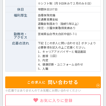
※シフト制（月９日休みで２月のみ８日）
休日
年間休日107日
福利厚生
各種保険完備
交通費実費支給
退職金制度あり（勤続5年以上）
育児・介護休業取得実績あり
勤務地・
宮城県仙台市太白区中田5-7-1
アクセス
応募の流れ
下記【この求人に問い合わせる】ボタンより
必要事項を記入の上ご応募ください。
1、キャリアアドバイザーと電話面談
2、面接（1回）
3、内定
4、健康診断・ユニフォーム合わせ
5、入職
問い合わせる
この求人に
※応募ではありませんのでお気軽に
お問い合わせください
お気に入りに登録