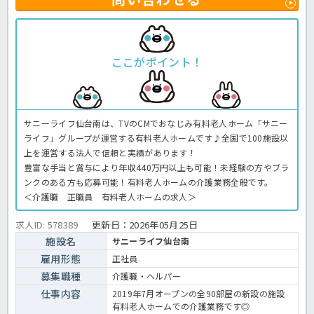
ここがポイント！
サニーライフ仙台南は、TVのCMでおなじみ有料老人ホーム「サニー
ライフ」グループが運営する有料老人ホームです♪全国で100施設以
上を運営する法人で信頼と実績があります！
豊富な手当と賞与により年収440万円以上も可能！未経験の方やブラ
ンクのある方も応募可能！有料老人ホームの介護業務全般です。
＜介護職 正職員 有料老人ホームの求人＞
求人ID: 578389
更新日：
2026年05月25日
施設名
サニーライフ仙台南
雇用形態
正社員
募集職種
介護職・ヘルパー
仕事内容
2019年7月オープンの全90部屋の新設の施設
有料老人ホームでの介護業務です◎