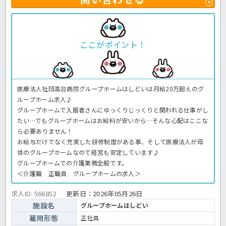
ここがポイント！
医療法人社団高台病院グループホームはしどいは月給20万超えのグ
ループホーム求人♪
グループホームで入居者さんにゆっくりじっくりと関われる仕事がし
たい…でもグループホームはお給料が安いから…そんな心配はここな
ら必要ありません！
お給与だけでなく充実した研修制度がある事、そして医療法人が母
体のグループホームなので経営も安定しています♪
グループホームでの介護業務全般です。
＜介護職 正職員 グループホームの求人＞
求人ID: 566852
更新日：
2026年05月26日
施設名
グループホームはしどい
雇用形態
正社員