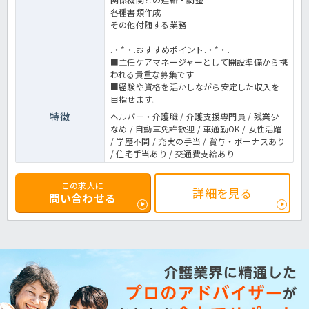
各種書類作成
その他付随する業務
.・*・.おすすめポイント.・*・.
■主任ケアマネージャーとして開設準備から携
われる貴重な募集です
■経験や資格を活かしながら安定した収入を
目指せます。
特徴
ヘルパー・介護職 / 介護支援専門員 / 残業少
なめ / 自動車免許歓迎 / 車通勤OK / 女性活躍
/ 学歴不問 / 充実の手当 / 賞与・ボーナスあり
/ 住宅手当あり / 交通費支給あり
この求人に
詳細を見る
問い合わせる