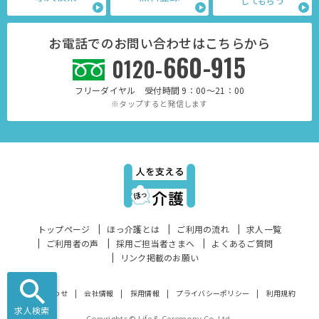
してもらう
お電話でのお問い合わせはこちらから
660-915
0120-
フリーダイヤル 受付時間 9：00～21：00
※タップすると発信します
トップページ
ほっ介護とは
ご利用の流れ
求人一覧
ご利用者の声
採用ご担当者さまへ
よくあるご質問
リンク掲載のお願い
お問い合わせ
会社情報
採用情報
プライバシーポリシー
利用規約
求人検索
Copyrights © Life & Ceremony Co. Ltd.