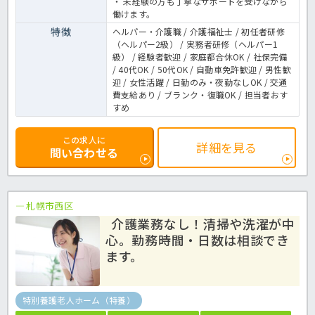
・ 未経験の方も丁寧なサポートを受けながら
働けます。
特徴
ヘルパー・介護職 / 介護福祉士 / 初任者研修
（ヘルパー2級） / 実務者研修（ヘルパー1
級） / 経験者歓迎 / 家庭都合休OK / 社保完備
/ 40代OK / 50代OK / 自動車免許歓迎 / 男性歓
迎 / 女性活躍 / 日勤のみ・夜勤なしOK / 交通
費支給あり / ブランク・復職OK / 担当者おす
すめ
この求人に
詳細を見る
問い合わせる
札幌市西区
介護業務なし！清掃や洗濯が中
心。勤務時間・日数は相談でき
ます。
特別養護老人ホーム（特養）