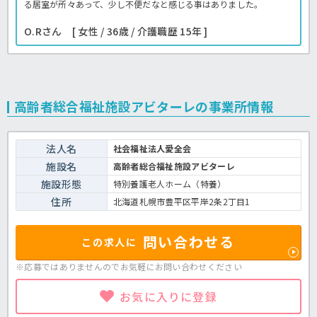
る居室が所々あって、少し不便だなと感じる事はありました。
O.Rさん [ 女性 / 36歳 / 介護職歴 15年 ]
高齢者総合福祉施設アビターレの事業所情報
法人名
社会福祉法人愛全会
施設名
高齢者総合福祉施設アビターレ
施設形態
特別養護老人ホーム（特養）
住所
北海道札幌市豊平区平岸2条2丁目1
問い合わせる
この求人に
※応募ではありませんのでお気軽に
お問い合わせください
お気に入りに登録