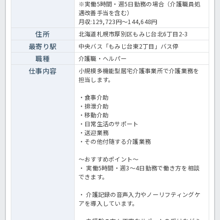
しながら働きたい方にもおすすめの求人です。資格を活かして介護の
※実働5時間・週5日勤務の場合（介護職員処
仕事を始めたい方は、お気軽にお問い合わせください小規模多機能で
遇改善手当を含む）
の介護業務全般です。 ＜介護職 正職員 小規模多機能型居宅介護の
月収:129,723円～144,648円
求人＞
住所
北海道札幌市厚別区もみじ台北6丁目2-3
最寄り駅
中央バス「もみじ台東2丁目」バス停
職種
介護職・ヘルパー
仕事内容
小規模多機能型居宅介護事業所で介護業務を
担当します。
・食事介助
・排泄介助
・移動介助
・日常生活のサポート
・送迎業務
・その他付随する介護業務
～おすすめポイント～
・ 実働5時間・週3～4日勤務で働き方を相談
できます。
・ 介護記録の音声入力やノーリフティングケ
アを導入しています。