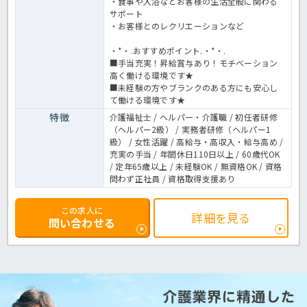
・食事や入浴などお客様の生活全般に関わる
サポート
・お客様とのレクリエーションなど
・*・.おすすめポイント.・*・.
■手当充実！昇給賞与あり！モチベーション
高く働ける環境です★
■未経験の方やブランクのある方にも安心し
て働ける環境です★
特徴
介護福祉士 / ヘルパー・介護職 / 初任者研修
（ヘルパー2級） / 実務者研修（ヘルパー1
級） / 女性活躍 / 高給与・高収入・給与高め /
充実の手当 / 年間休日110日以上 / 60歳代OK
/ 定年65歳以上 / 未経験OK / 無資格OK / 資格
問わず正社員 / 資格取得支援あり
この求人に
詳細を見る
問い合わせる