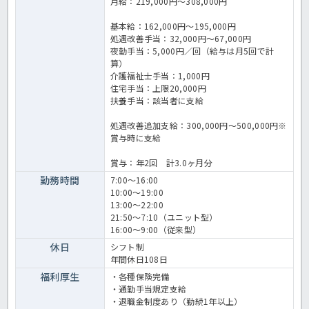
月給：219,000円～308,000円
基本給：162,000円～195,000円
処遇改善手当：32,000円～67,000円
夜勤手当：5,000円／回（給与は月5回で計
算）
介護福祉士手当：1,000円
住宅手当：上限20,000円
扶養手当：該当者に支給
処遇改善追加支給：300,000円～500,000円※
賞与時に支給
賞与：年2回 計3.0ヶ月分
勤務時間
7:00～16:00
10:00～19:00
13:00～22:00
21:50～7:10（ユニット型）
16:00～9:00（従来型）
休日
シフト制
年間休日108日
福利厚生
・各種保険完備
・通勤手当規定支給
・退職金制度あり（勤続1年以上）