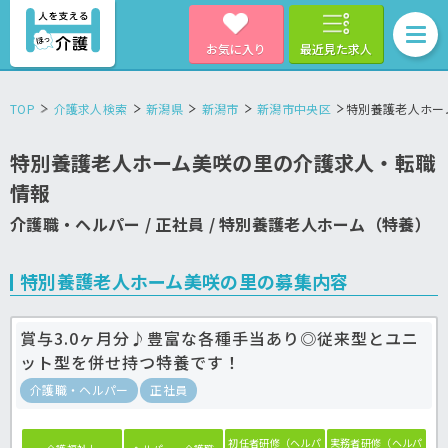
お気に入り
最近見た求人
TOP
介護求人検索
新潟県
新潟市
新潟市中央区
特別養護老人ホー
特別養護老人ホーム美咲の里の介護求人・転職
情報
介護職・ヘルパー / 正社員 / 特別養護老人ホーム（特養）
特別養護老人ホーム美咲の里の募集内容
賞与3.0ヶ月分♪豊富な各種手当あり◎従来型とユニ
ット型を併せ持つ特養です！
介護職・ヘルパー
正社員
初任者研修（ヘルパ
実務者研修（ヘルパ