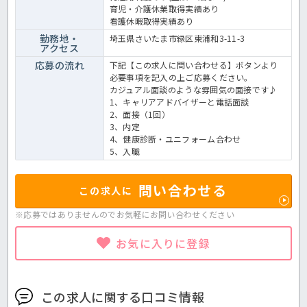
育児・介護休業取得実績あり
看護休暇取得実績あり
勤務地・
埼玉県さいたま市緑区東浦和3-11-3
アクセス
応募の流れ
下記【この求人に問い合わせる】ボタンより
必要事項を記入の上ご応募ください。
カジュアル面談のような雰囲気の面接です♪
1、キャリアアドバイザーと電話面談
2、面接（1回）
3、内定
4、健康診断・ユニフォーム合わせ
5、入職
問い合わせる
この求人に
※応募ではありませんのでお気軽に
お問い合わせください
お気に入りに登録
この求人に関する口コミ情報