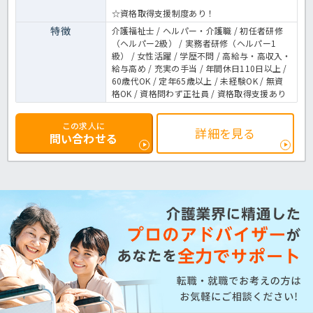
☆資格取得支援制度あり！
特徴
介護福祉士 / ヘルパー・介護職 / 初任者研修
（ヘルパー2級） / 実務者研修（ヘルパー1
級） / 女性活躍 / 学歴不問 / 高給与・高収入・
給与高め / 充実の手当 / 年間休日110日以上 /
60歳代OK / 定年65歳以上 / 未経験OK / 無資
格OK / 資格問わず正社員 / 資格取得支援あり
この求人に
詳細を見る
問い合わせる