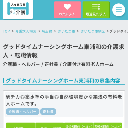
お気に入り
最近見た求人
TOP
介護求人検索
埼玉県
さいたま市
さいたま市緑区
グッドタイ
グッドタイムナーシングホーム東浦和の介護求
人・転職情報
介護職・ヘルパー / 正社員 / 介護付き有料老人ホーム
グッドタイムナーシングホーム東浦和の募集内容
駅チカ◎高水準の手当◎自然環境豊かな築浅の有料老
人ホームです。
介護職・ヘルパー
正社員
初任者研修（ヘルパ
実務者研修（ヘルパ