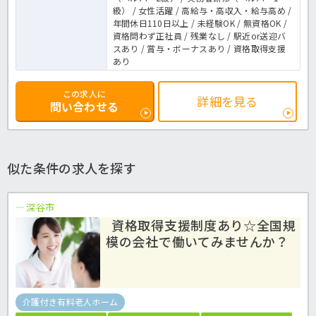
級） / 女性活躍 / 高給与・高収入・給与高め /
年間休日110日以上 / 未経験OK / 無資格OK /
資格問わず正社員 / 残業なし / 駅近or送迎バ
スあり / 賞与・ボーナスあり / 資格取得支援
あり
この求人に
詳細を見る
問い合わせる
似た条件の求人を探す
深谷市
資格取得支援制度あり☆全国規
模の会社で働いてみませんか？
介護付き有料老人ホーム