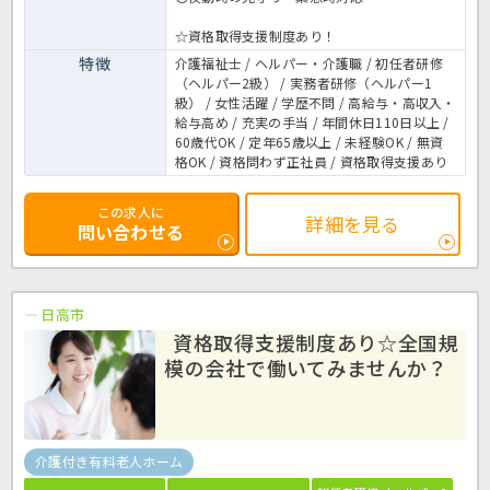
☆資格取得支援制度あり！
特徴
介護福祉士 / ヘルパー・介護職 / 初任者研修
（ヘルパー2級） / 実務者研修（ヘルパー1
級） / 女性活躍 / 学歴不問 / 高給与・高収入・
給与高め / 充実の手当 / 年間休日110日以上 /
60歳代OK / 定年65歳以上 / 未経験OK / 無資
格OK / 資格問わず正社員 / 資格取得支援あり
この求人に
詳細を見る
問い合わせる
日高市
資格取得支援制度あり☆全国規
模の会社で働いてみませんか？
介護付き有料老人ホーム