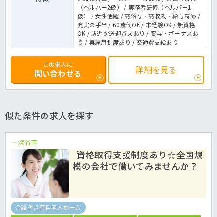
（ヘルパー2級） / 実務者研修（ヘルパー1
級） / 女性活躍 / 高給与・高収入・給与高め /
充実の手当 / 60歳代OK / 未経験OK / 無資格
OK / 駅近or送迎バスあり / 賞与・ボーナスあ
り / 再雇用制度あり / 交通費支給あり
この求人に
詳細を見る
問い合わせる
似た条件の求人を探す
深谷市
資格取得支援制度あり☆全国規
模の会社で働いてみませんか？
介護付き有料老人ホーム