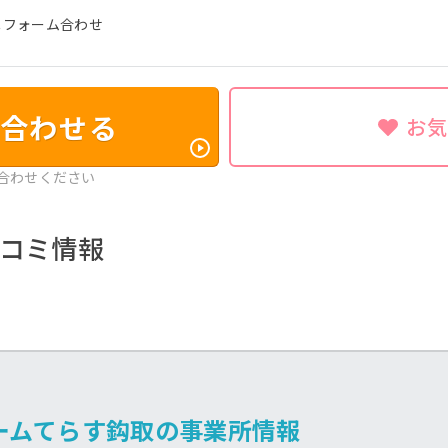
ニフォーム合わせ
合わせる
お
合わせください
コミ情報
ームてらす鈎取の事業所情報