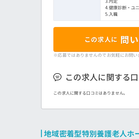
3.内定
4.健康診断・ユ
5.入職
問い
この求人に
※応募ではありませんのでお気軽にお問い
この求人に関する口
この求人に関する口コミはありません。
地域密着型特別養護老人ホ