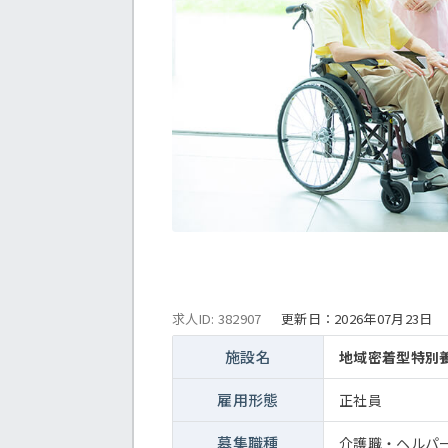
求人ID: 382907
更新日：
2026年07月23日
施設名
地域密着型特別
雇用形態
正社員
募集職種
介護職・ヘルパ