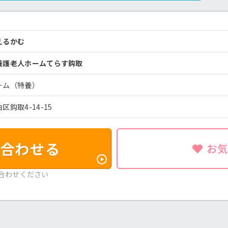
うえるかむ
養護老人ホームてらす鈎取
ーム（特養）
区鈎取4-14-15
合わせる
お
合わせください