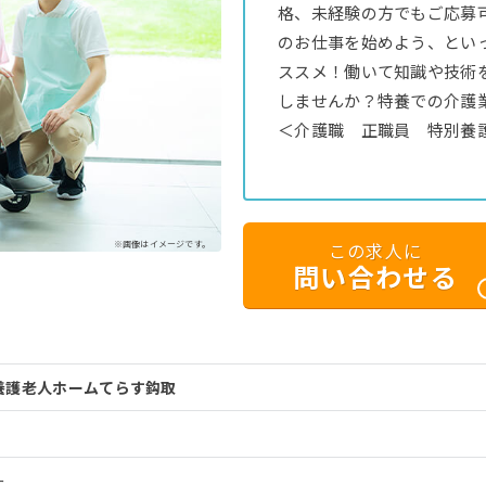
格、未経験の方でもご応募
のお仕事を始めよう、とい
ススメ！働いて知識や技術
しませんか？特養での介護
＜介護職 正職員 特別養
※画像はイメージです。
この求人に
問い合わせる
養護老人ホームてらす鈎取
ー