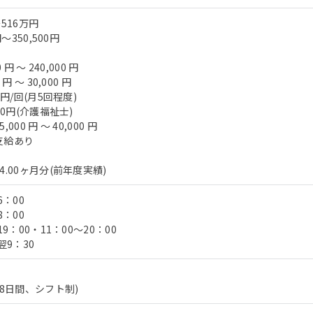
516万円
～350,500円
円 〜 240,000 円
円 〜 30,000 円
0円/回(月5回程度)
00円(介護福祉士)
00 円 〜 40,000 円
支給あり
.00ヶ月分(前年度実績)
6：00
8：00
9：00・11：00～20：00
翌9：30
は8日間、シフト制)