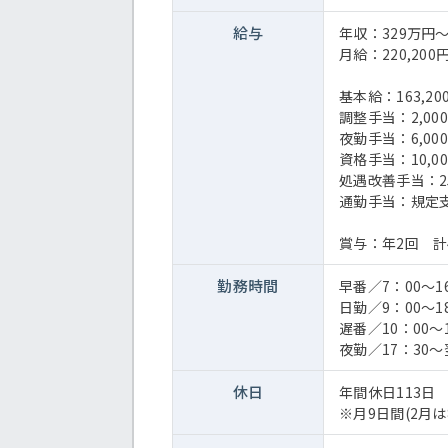
給与
年収：329万円～
月給：220,200円
基本給：163,200 
調整手当：2,000 
夜勤手当：6,00
資格手当：10,0
処遇改善手当：25,0
通勤手当：規定
賞与：年2回 計4
勤務時間
早番／7：00～1
日勤／9：00～1
遅番／10：00～1
夜勤／17：30～
休日
年間休日113日
※月9日間(2月