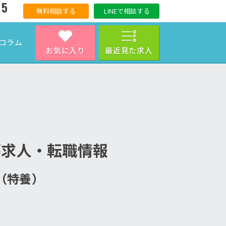
15
無料相談する
LINEで相談する
コラム
お気に入り
最近見た求人
護求人・転職情報
ム（特養）