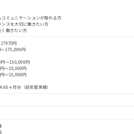
もコミュニケーションが取れる方
ランスを大切に働きたい方
長く働きたい方
279万円
～175,000円
0円～150,000円
円～10,000円
円～15,000円
4.60ヶ月分（前年度実績）
備
給