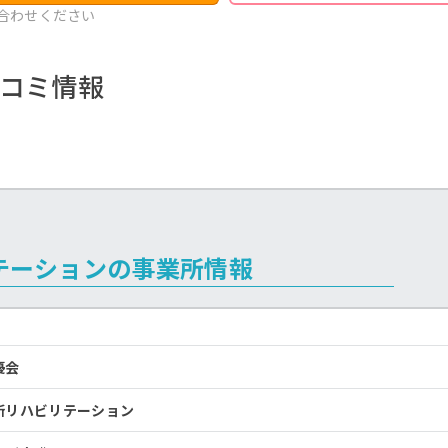
合わせください
コミ情報
テーションの事業所情報
優会
所リハビリテーション