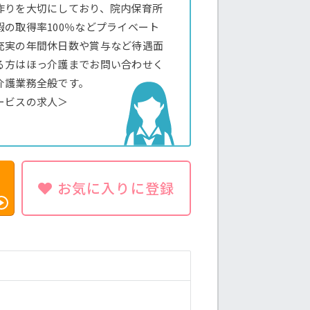
作りを大切にしており、院内保育所
の取得率100％などプライベート
充実の年間休日数や賞与など待遇面
る方はほっ介護までお問い合わせく
介護業務全般です。
ービスの求人＞
お気に入りに登録