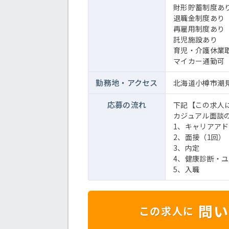
財形貯蓄制度あ
退職金制度あり
再雇用制度あり
託児施設あり
育児・介護休業
マイカー通勤可
勤務地・
アクセス
北海道小樽市潮見
応募の流れ
下記【この求人
カジュアル面談
1、キャリアア
2、面接（1回）
3、内定
4、健康診断・
5、入職
問い
この求人に