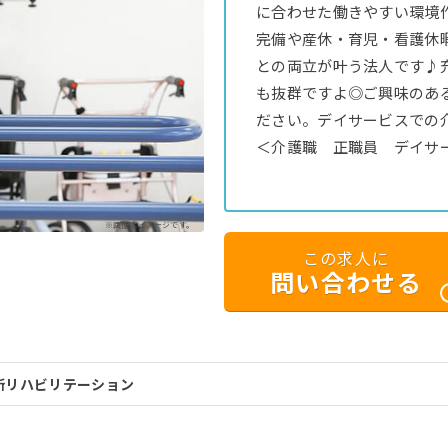
に合わせた働きやすい環境
完備や産休・育児・看護休暇
との両立が叶う法人です♪
も抜群ですよ◎ご興味のあ
ださい。デイサービスでの
＜介護職 正職員 デイサ
※画像はイメージです。
この求人に
問い合わせる
所リハビリテーション