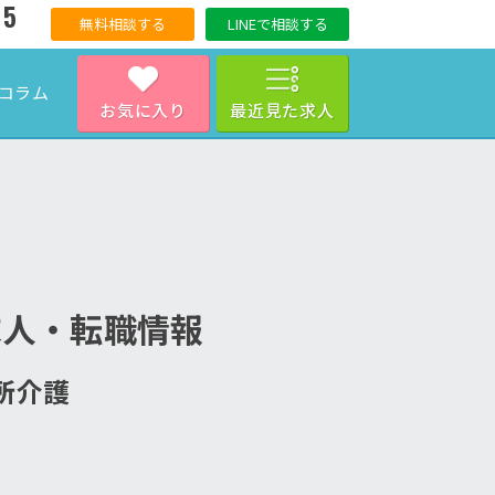
15
無料相談する
LINEで相談する
コラム
お気に入り
最近見た求人
求人・転職情報
通所介護