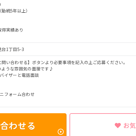
り
（勤続5年以上）
取得実績あり
台1丁目5-3
に問い合わせる】ボタンより必要事項を記入の上ご応募ください。
のような雰囲気の面接です♪
ドバイザーと電話面談
ユニフォーム合わせ
合わせる
お