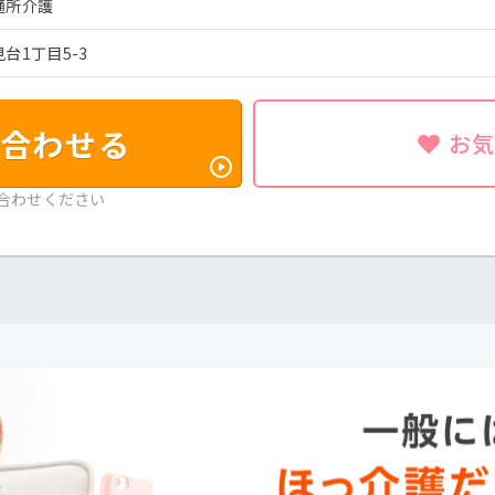
通所介護
台1丁目5-3
合わせる
お
合わせください