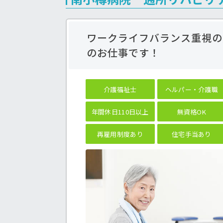
ワークライフバランス重視の
のお仕事です！
介護福祉士
ヘルパー・介護職
年間休日110日以上
無資格OK
再雇用制度あり
住宅手当あり