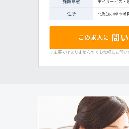
施設形態
デイサービス・
住所
北海道小樽市潮見
問い
この求人に
※応募ではありませんのでお気軽にお問い