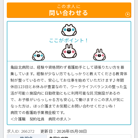
この求人に
問い合わせる
ここがポイント！
亀田北病院は、経験や資格問わず看護助手として頑張りたい方を募
集しています。経験が少ない方でもしっかりと教えてくださる教育体
制が整っているので、安心してお仕事を始めていただけます♪年間
休日123日とお休みが豊富なので、ワークライフバランスの整った生
活が可能☆施設内に日勤夜勤ともに利用可能な託児施設があるの
で、お子様がいらっしゃる方も安心して働けます☆この求人が気に
なった方は、ほっ介護までお気軽にお問い合わせくださいね！
病院での看護助手業務全般です。
＜介護職 契約社員 病院の求人＞
求人ID: 266272
更新日：
2026年05月08日