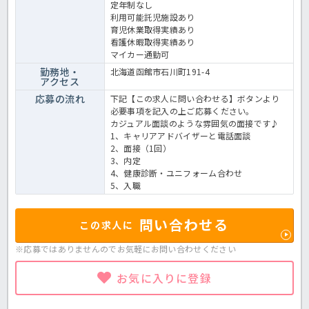
定年制なし
利用可能託児施設あり
育児休業取得実績あり
看護休暇取得実績あり
マイカー通勤可
勤務地・
北海道函館市石川町191-4
アクセス
応募の流れ
下記【この求人に問い合わせる】ボタンより
必要事項を記入の上ご応募ください。
カジュアル面談のような雰囲気の面接です♪
1、キャリアアドバイザーと電話面談
2、面接（1回）
3、内定
4、健康診断・ユニフォーム合わせ
5、入職
問い合わせる
この求人に
※応募ではありませんのでお気軽に
お問い合わせください
お気に入りに登録