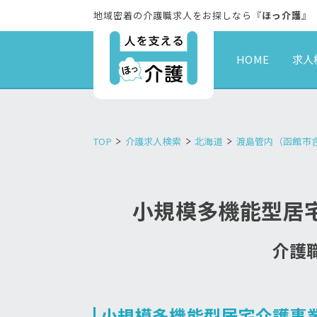
地域密着の介護職求人をお探しなら『
ほっ介護
』
HOME
求人
TOP
介護求人検索
北海道
渡島管内（函館市
小規模多機能型居
介護職
小規模多機能型居宅介護事