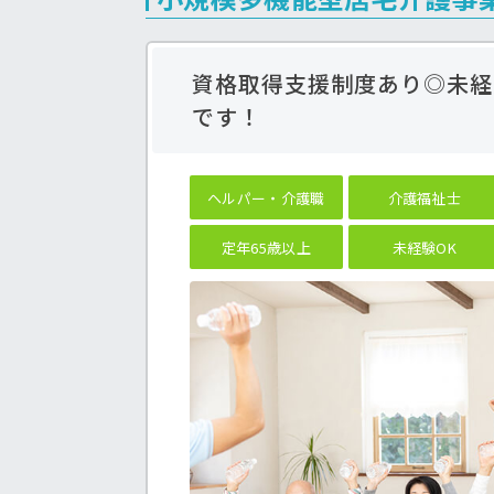
資格取得支援制度あり◎未経
です！
ヘルパー・介護職
介護福祉士
定年65歳以上
未経験OK