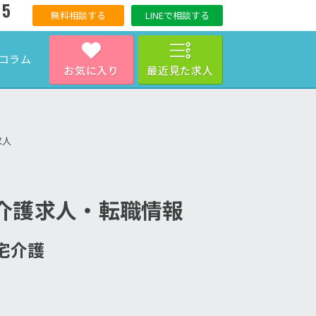
15
無料相談する
LINEで相談する
コラム
お気に入り
最近見た求人
求人
介護求人・転職情報
居宅介護