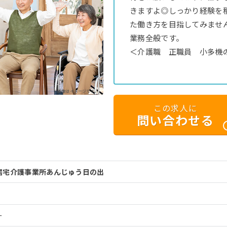
きますよ◎しっかり経験を
た働き方を目指してみませ
業務全般です。
＜介護職 正職員 小多機
※画像はイメージです。
この求人に
問い合わせる
居宅介護事業所あんじゅう日の出
ー