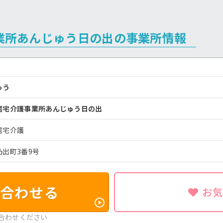
業所あんじゅう日の出の事業所情報
ゅう
居宅介護事業所あんじゅう日の出
居宅介護
出町3番9号
合わせる
お
合わせください