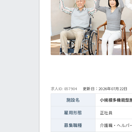
求人ID: 857904
更新日：
2026年07月22日
施設名
小規模多機能型
雇用形態
正社員
募集職種
介護職・ヘルパ