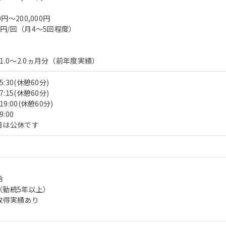
0円～200,000円
0円/回（月4～5回程度）
1.0～2.0ヵ月分（前年度実績）
:30(休憩60分)
:15(休憩60分)
9:00(休憩60分)
:00
日は公休です
給
（勤続5年以上）
取得実績あり