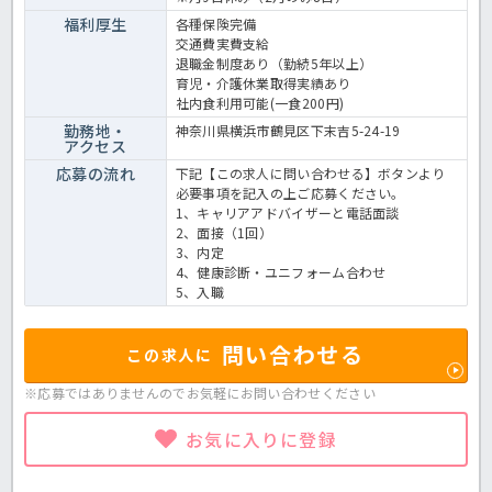
福利厚生
各種保険完備
交通費実費支給
退職金制度あり（勤続5年以上）
育児・介護休業取得実績あり
社内食利用可能(一食200円)
勤務地・
神奈川県横浜市鶴見区下末吉5-24-19
アクセス
応募の流れ
下記【この求人に問い合わせる】ボタンより
必要事項を記入の上ご応募ください。
1、キャリアアドバイザーと電話面談
2、面接（1回）
3、内定
4、健康診断・ユニフォーム合わせ
5、入職
問い合わせる
この求人に
※応募ではありませんのでお気軽に
お問い合わせください
お気に入りに登録