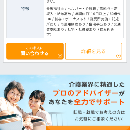
さい。
特徴
介護福祉士 / ヘルパー・介護職 / 高給与・高
収入・給与高め / 年間休日110日以上 / 60歳代
OK / 賞与・ボーナスあり / 託児所完備・託児
所あり / 再雇用制度あり / 住宅手当あり / 交通
費支給あり / 社宅・社員寮あり（住み込み
可）
この求人に
詳細を見る
問い合わせる