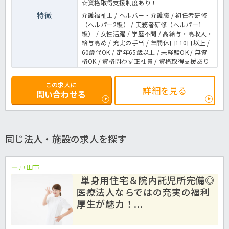
☆資格取得支援制度あり！
特徴
介護福祉士 / ヘルパー・介護職 / 初任者研修
（ヘルパー2級） / 実務者研修（ヘルパー1
級） / 女性活躍 / 学歴不問 / 高給与・高収入・
給与高め / 充実の手当 / 年間休日110日以上 /
60歳代OK / 定年65歳以上 / 未経験OK / 無資
格OK / 資格問わず正社員 / 資格取得支援あり
この求人に
詳細を見る
問い合わせる
同じ法人・施設の求人を探す
戸田市
単身用住宅＆院内託児所完備◎
医療法人ならではの充実の福利
厚生が魅力！...