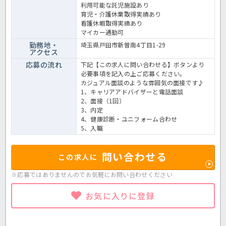
利用可能な託児施設あり
育児・介護休業取得実績あり
看護休暇取得実績あり
マイカー通勤可
勤務地・
埼玉県戸田市新曽南4丁目1-29
アクセス
応募の流れ
下記【この求人に問い合わせる】ボタンより
必要事項を記入の上ご応募ください。
カジュアル面談のような雰囲気の面接です♪
1、キャリアアドバイザーと電話面談
2、面接（1回）
3、内定
4、健康診断・ユニフォーム合わせ
5、入職
問い合わせる
この求人に
※応募ではありませんのでお気軽に
お問い合わせください
お気に入りに登録