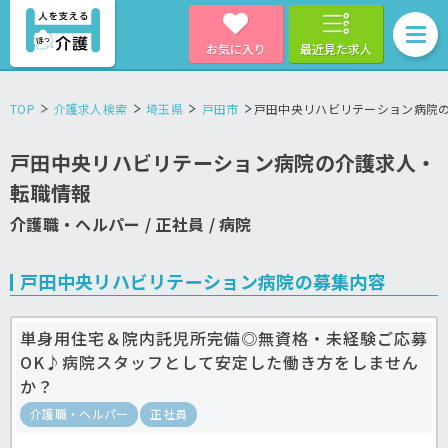
お気に入り
最近見た求人
TOP
介護求人検索
埼玉県
戸田市
戸田中央リハビリテーション病院
戸田中央リハビリテーション病院の介護求人・
転職情報
介護職・ヘルパー / 正社員 / 病院
戸田中央リハビリテーション病院の募集内容
単身用住宅＆院内託児所完備◎無資格・未経験ご応募
OK♪病院スタッフとして安定した働き方をしません
か？
介護職・ヘルパー
正社員