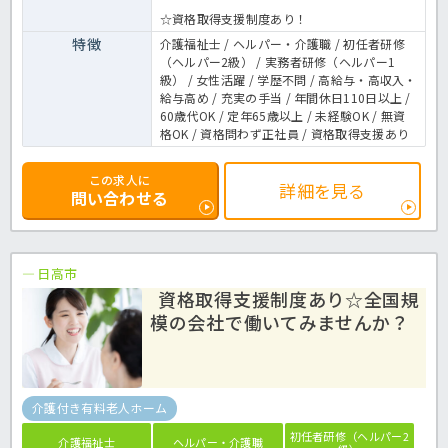
☆資格取得支援制度あり！
特徴
介護福祉士 / ヘルパー・介護職 / 初任者研修
（ヘルパー2級） / 実務者研修（ヘルパー1
級） / 女性活躍 / 学歴不問 / 高給与・高収入・
給与高め / 充実の手当 / 年間休日110日以上 /
60歳代OK / 定年65歳以上 / 未経験OK / 無資
格OK / 資格問わず正社員 / 資格取得支援あり
この求人に
詳細を見る
問い合わせる
日高市
資格取得支援制度あり☆全国規
模の会社で働いてみませんか？
介護付き有料老人ホーム
初任者研修（ヘルパー2
介護福祉士
ヘルパー・介護職