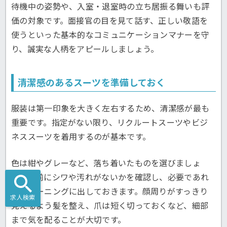
待機中の姿勢や、入室・退室時の立ち居振る舞いも評
価の対象です。面接官の目を見て話す、正しい敬語を
使うといった基本的なコミュニケーションマナーを守
り、誠実な人柄をアピールしましょう。
清潔感のあるスーツを準備しておく
服装は第一印象を大きく左右するため、清潔感が最も
重要です。指定がない限り、リクルートスーツやビジ
ネススーツを着用するのが基本です。
色は紺やグレーなど、落ち着いたものを選びましょ
う。事前にシワや汚れがないかを確認し、必要であれ
ばクリーニングに出しておきます。顔周りがすっきり
求人検索
見えるよう髪を整え、爪は短く切っておくなど、細部
まで気を配ることが大切です。