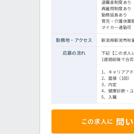
退職金制度あり
再雇用制度あり
勤務延長あり
育児・介護休業
マイカー通勤可
勤務地・
アクセス
新潟県新潟市秋葉
応募の流れ
下記【この求人
1週間前後で合
1、キャリアア
2、面接（1回）
3、内定
4、健康診断・
5、入職
問い
この求人に