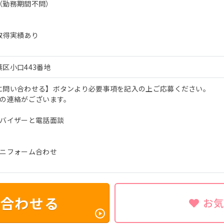
（勤務期間不問）
取得実績あり
区小口443番地
に問い合わせる】ボタンより必要事項を記入の上ご応募ください。
否の連絡がございます。
ドバイザーと電話面談
ユニフォーム合わせ
合わせる
お