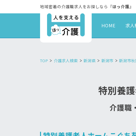
地域密着の介護職求人をお探しなら『
ほっ介護
』
HOME
求人
TOP
介護求人検索
新潟県
新潟市
新潟市秋
特別養護
介護職・
特別養護老人ホームこぐち