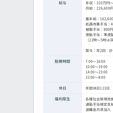
給与
年収：320万円
月給：226,600円
基本給：162,60
処遇改善手当：40
被服手当：800
夜勤手当：準夜勤1
（22時～5時は
賞与：年2回 計
勤務時間
7:00～16:00
10:00～19:00
14:00～23:00
23:00～8:00
休日
年間休日123日
福利厚生
各種社会保険完
通勤手当規定支
退職金共済加入