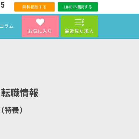
15
無料相談する
LINEで相談する
コラム
お気に入り
最近見た求人
・転職情報
ム（特養）