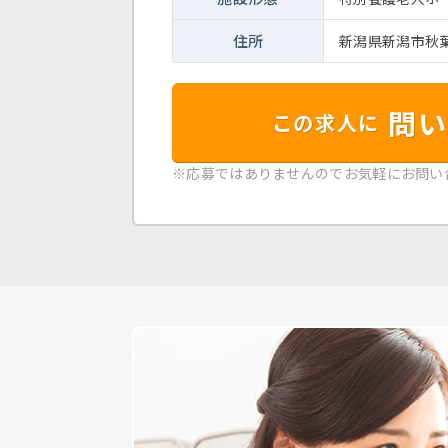
住所
新潟県新潟市秋葉
問い
この求人に
※応募ではありませんのでお気軽にお問い