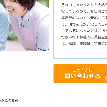
月分のしっかりとした支給が
実しているので、お仕事と
護経験のない方も安心して
に、研修制度が充実してる
しでも気になった方は、ほ
ださいね！特養での業務全
＜介護職 正職員 特養の
※画像はイメージです。
この求人に
問い合わせる
ームこぐち苑