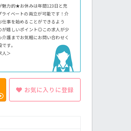
魅力的★お休みは年間123日と充
プライベートの両立が可能です！介
お仕事を始めることができるよう
のが嬉しいポイント◎この求人が少
っ介護までお気軽にお問い合わせく
般です。
求人＞
お気に入りに登録