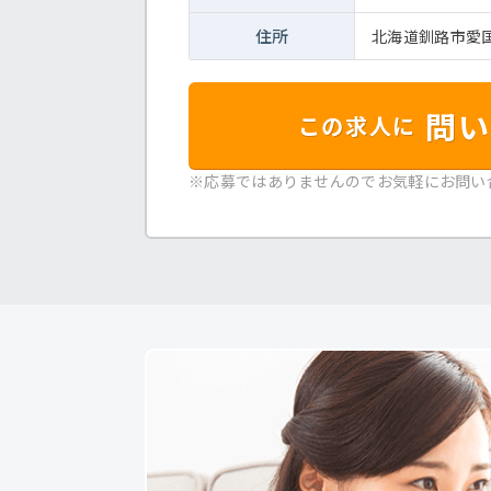
住所
北海道釧路市愛国1
問い
この求人に
※応募ではありませんのでお気軽にお問い