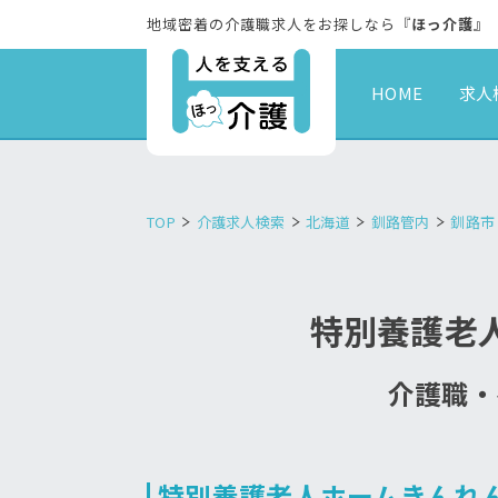
地域密着の介護職求人をお探しなら『
ほっ介護
』
HOME
求人
TOP
介護求人検索
北海道
釧路管内
釧路市
特別養護老
介護職・
特別養護老人ホームきんれ