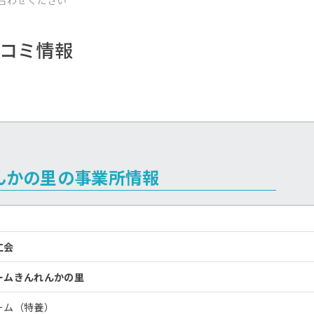
合わせください
コミ情報
んかの里の事業所情報
孝仁会
ームきんれんかの里
ーム（特養）