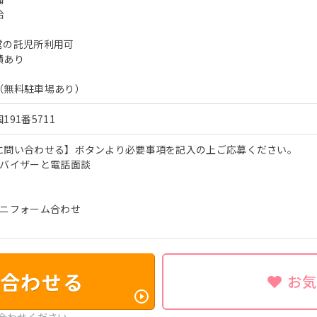
給
営の託児所利用可
績あり
（無料駐車場あり）
91番5711
に問い合わせる】ボタンより必要事項を記入の上ご応募ください。
ドバイザーと電話面談
ユニフォーム合わせ
合わせる
お