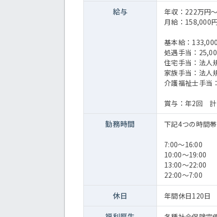
給与
年収：222万円
月給：158,000円
基本給：133,00
処遇手当：25,00
住宅手当：法人
家族手当：法人
介護福祉士手当：5
賞与：年2回 計
勤務時間
下記4つの時間
7:00～16:00
10:00～19:00
13:00～22:00
22:00～7:00
休日
年間休日120日
福利厚生
各種社会保険完