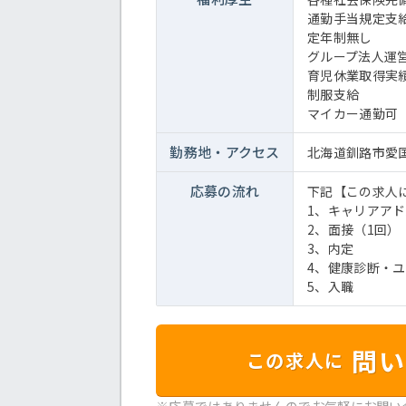
通勤手当規定支
定年制無し
グループ法人運
育児休業取得実
制服支給
マイカー通勤可
勤務地・
アクセス
北海道釧路市愛国1
応募の流れ
下記【この求人
1、キャリアア
2、面接（1回）
3、内定
4、健康診断・
5、入職
問い
この求人に