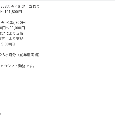
～263万円※別途手当あり
～191,800円
0円～135,800円
0円～30,000円
規定により支給
規定により支給
,000円
2.5ヶ月分（前年度実績）
帯でのシフト勤務です。
備