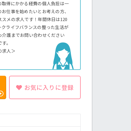
の取得にかかる経費の個人負担は一
のお仕事を始めたいとお考えの方、
スメの求人です！年間休日は120
ークライフバランスの整った生活が
っ介護までお問い合わせください
です。
の求人＞
お気に入りに登録