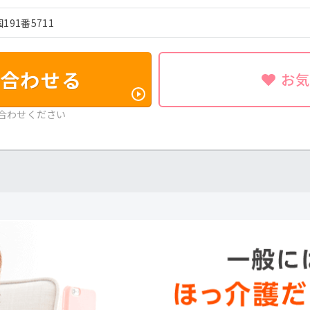
91番5711
合わせる
お
合わせください