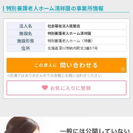
特別養護老人ホーム清祥園の事業所情報
法人名
社会福祉法人揺籃会
施設名
特別養護老人ホーム清祥園
施設形態
特別養護老人ホーム（特養）
住所
北海道深川市納内町北3番97号
問い合わせる
この求人に
※応募ではありませんのでお気軽に
お問い合わせください
お気に入りに登録