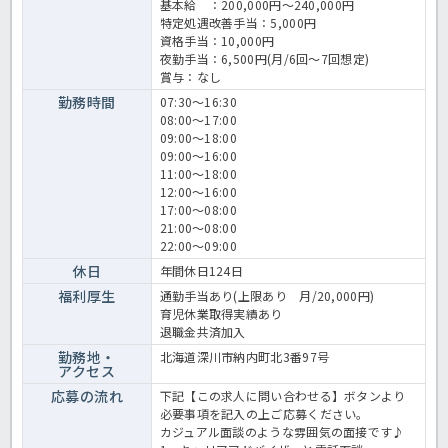
基本給 ：200,000円～240,000円
特定処遇改善手当：5,000円
資格手当：10,000円
夜勤手当：6,500円(月/6回～7回想定)
賞与：なし
勤務時間
07:30～16:30
08:00～17:00
09:00～18:00
09:00～16:00
11:00～18:00
12:00～16:00
17:00～08:00
21:00～08:00
22:00～09:00
休日
年間休日124日
福利厚生
通勤手当あり(上限あり 月/20,000円)
育児休業取得実績あり
退職金共済加入
勤務地・
北海道深川市納内町北3番97号
アクセス
応募の流れ
下記【この求人に問い合わせる】ボタンより
必要事項を記入の上ご応募ください。
カジュアル面談のような雰囲気の面接です♪