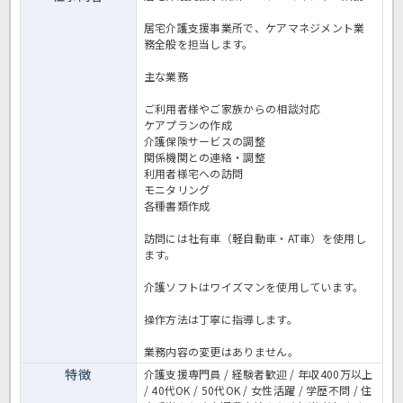
居宅介護支援事業所で、ケアマネジメント業
務全般を担当します。
主な業務
ご利用者様やご家族からの相談対応
ケアプランの作成
介護保険サービスの調整
関係機関との連絡・調整
利用者様宅への訪問
モニタリング
各種書類作成
訪問には社有車（軽自動車・AT車）を使用し
ます。
介護ソフトはワイズマンを使用しています。
操作方法は丁寧に指導します。
業務内容の変更はありません。
特徴
介護支援専門員 / 経験者歓迎 / 年収400万以上
/ 40代OK / 50代OK / 女性活躍 / 学歴不問 / 住