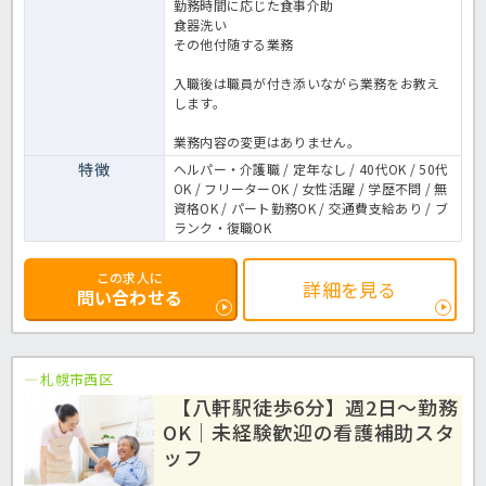
勤務時間に応じた食事介助
食器洗い
その他付随する業務
入職後は職員が付き添いながら業務をお教え
します。
業務内容の変更はありません。
特徴
ヘルパー・介護職 / 定年なし / 40代OK / 50代
OK / フリーターOK / 女性活躍 / 学歴不問 / 無
資格OK / パート勤務OK / 交通費支給あり / ブ
ランク・復職OK
この求人に
詳細を見る
問い合わせる
札幌市西区
【八軒駅徒歩6分】週2日～勤務
OK｜未経験歓迎の看護補助スタ
ッフ