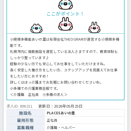
ここがポイント！
小規模多機能あいの里は有限会社THEOGRAMが運営する小規模多機
能です。
札幌市内に複数施設を運営している法人さまですので、教育体制も
しっかり整っています♪
経験の少ない方でも安心してお仕事をしていただけますね。
長く安定した働き方をしたい方、ステップアップを見据えてお仕事
をしたい方におすすめ！
詳しくはほっ介護までお気軽にお問い合わせくださいね。
小多機での介護業務全般です。
＜介護職 正社員 小多機の求人＞
求人ID: 896211
更新日：
2026年05月25日
施設名
PLACESあいの里
雇用形態
正社員
募集職種
介護職・ヘルパー